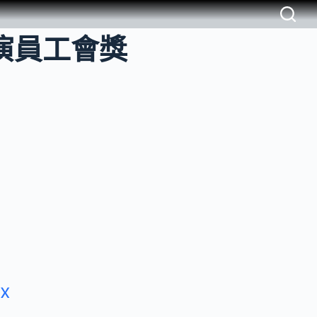
國演員工會獎
ix