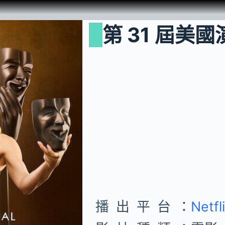
第 31 屆美
播出平台：
Netfl