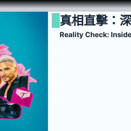
真相直擊：
Reality Check: Insid