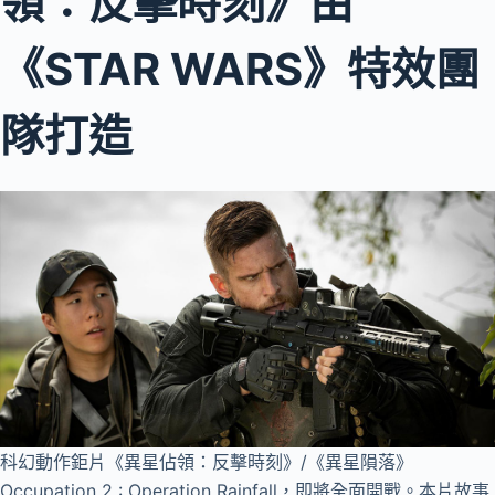
領：反擊時刻》由
《STAR WARS》特效團
隊打造
科幻動作鉅片《異星佔領：反擊時刻》/《異星隕落》
Occupation 2 : Operation Rainfall，即將全面開戰。本片故事