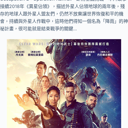
接續2018年《異星佔領》，描述外星人佔領地球的兩年後，殘
存的地球人跟外星人盟友們，仍然不放棄讓世界恢復和平的機
會，持續與外星人作戰中，這時他們得知一個名為「降雨」的神
祕計畫，很可能就是結束戰爭的關鍵…