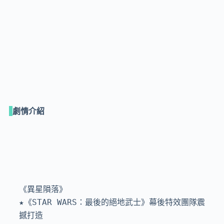
劇情介紹
《異星隕落》

★《STAR WARS：最後的絕地武士》幕後特效團隊震
撼打造
