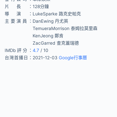
片長：
128分鐘
導演：
LukeSparke 路克史帕克
主要演員：
DanEwing 丹尤英
TemueraMorrison 泰姆拉莫里森
KenJeong 鄭肯
ZacGarred 查克蓋瑞德
IMDb評分：
4.7
/ 10
台灣首播日：
2021-12-03
Google行事曆