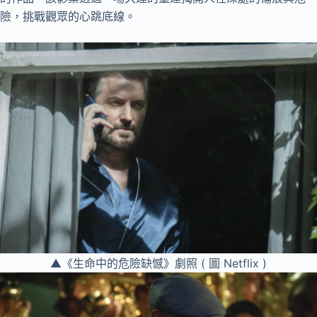
險，挑戰觀眾的心跳底線。
▲《生命中的危險缺憾》劇照 ( 圖 Netflix )