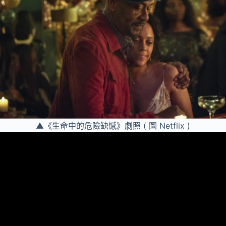
▲《生命中的危險缺憾》劇照 ( 圖 Netflix )