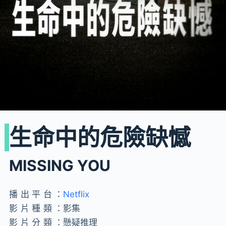
生命中的危險缺憾
MISSING YOU
播出平台：
Netflix
影片種類：
影集
影片分類：
懸疑推理