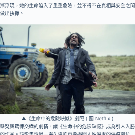
漸浮現，她的生命陷入了重重危險，並不得不在真相與安全之間
做出抉擇。
▲《生命中的危險缺憾》劇照 ( 圖 Netflix )
懸疑與驚悚交織的劇情，讓《生命中的危險缺憾》成為引人入勝
的作品。該影集透過一場久違的重逢揭開人性深處的傷痕與危