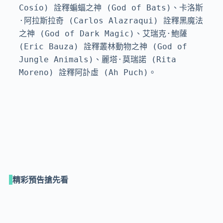
Cosío) 詮釋蝙蝠之神 (God of Bats)、卡洛斯
·阿拉斯拉奇 (Carlos Alazraqui) 詮釋黑魔法
之神 (God of Dark Magic)、艾瑞克·鮑薩 
(Eric Bauza) 詮釋叢林動物之神 (God of 
Jungle Animals)、麗塔·莫瑞諾 (Rita 
Moreno) 詮釋阿訃虛 (Ah Puch)。

精彩預告搶先看