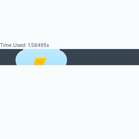
Time Used: 1.58495s