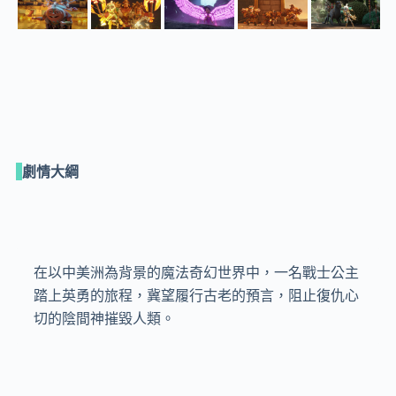
劇情大綱
在以中美洲為背景的魔法奇幻世界中，一名戰士公主
踏上英勇的旅程，冀望履行古老的預言，阻止復仇心
切的陰間神摧毀人類。