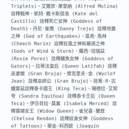
Triplets)、艾爾菲·摩里納 (Alfred Molina) 
詮釋戰神、凱特·戴卡斯提洛 (Kate del 
Castillo) 詮釋死亡女神 (Goddess of 
Death)、丹尼·崔喬 (Danny Trejo) 詮釋地震
之神 (God of Earthquakes)、區奇·馬林 
(Cheech Marin) 詮釋狂風之神和暴雨之神 
(Gods of Wind & Storm)、蘿西·培瑞茲 
(Rosie Perez) 詮釋鱷魚女神 (Goddess of 
Gators)、拉蒂法皇后 (Queen Latifah) 詮釋
巫婆嬤 (Gran Bruja)、懷克里夫·金 (Wyclef 
Jean) 詮釋巫師公 (Gran Brujo)、荷黑·R·古
鐵雷茲詮釋泰卡國王 (King Teca)、珊德拉·艾契
夸 (Sandra Equihua) 詮釋泰卡王后 (Queen 
Teca)、伊莎貝拉·莫塞 (Isabela Merced) 詮
釋寡婦女王 (Widow Queen)、雀兒喜·蘭登 
(Chelsea Rendon) 詮釋紋身女神 (Goddess 
of Tattoos)、華金·科西歐 (Joaquín 