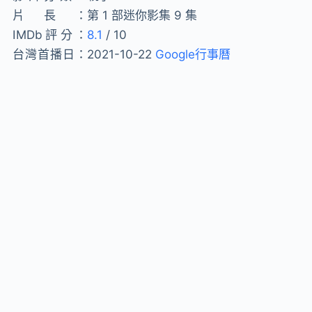
片長：
第 1 部迷你影集 9 集
IMDb評分：
8.1
/ 10
台灣首播日：
2021-10-22
Google行事曆