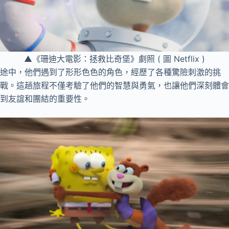
▲《珊迪大電影：拯救比奇堡》劇照 ( 圖 Netflix )
途中，他們遇到了形形色色的角色，經歷了各種驚險刺激的挑
戰。這趟旅程不僅考驗了他們的智慧與勇氣，也讓他們深刻體會
到友誼和團結的重要性。