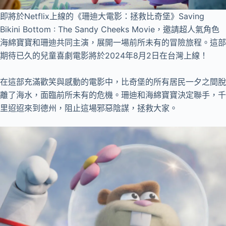
即將於Netflix上線的《珊迪大電影：拯救比奇堡》Saving
Bikini Bottom : The Sandy Cheeks Movie，邀請超人氣角色
海綿寶寶和珊迪共同主演，展開一場前所未有的冒險旅程。這部
期待已久的兒童喜劇電影將於2024年8月2日在台灣上線！
在這部充滿歡笑與感動的電影中，比奇堡的所有居民一夕之間脫
離了海水，面臨前所未有的危機。珊迪和海綿寶寶決定聯手，千
里迢迢來到德州，阻止這場邪惡陰謀，拯救大家。