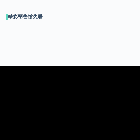
精彩預告搶先看