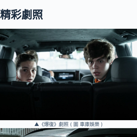
精彩劇照
▲《爆復》劇照 ( 圖 車庫娛樂 )