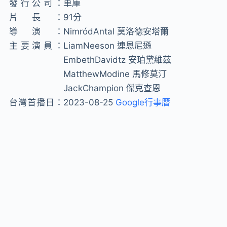
發行公司：
車庫
片長：
91分
導演：
NimródAntal 莫洛德安塔爾
主要演員：
LiamNeeson 連恩尼遜
EmbethDavidtz 安珀黛維茲
MatthewModine 馬修莫汀
JackChampion 傑克查恩
台灣首播日：
2023-08-25
Google行事曆