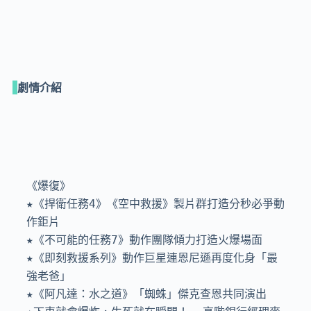
劇情介紹
《爆復》

★《捍衛任務4》《空中救援》製片群打造分秒必爭動
作鉅片

★《不可能的任務7》動作團隊傾力打造火爆場面

★《即刻救援系列》動作巨星連恩尼遜再度化身「最
強老爸」

★《阿凡達：水之道》「蜘蛛」傑克查恩共同演出
