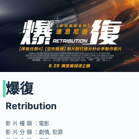
爆復
Retribution
影片種類：
電影
影片分類：
劇情, 犯罪