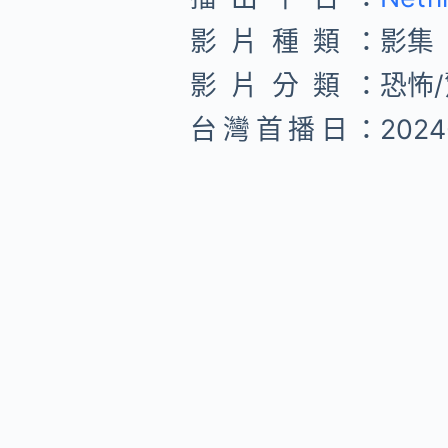
影片種類：
影集
影片分類：
恐怖
台灣首播日：
2024