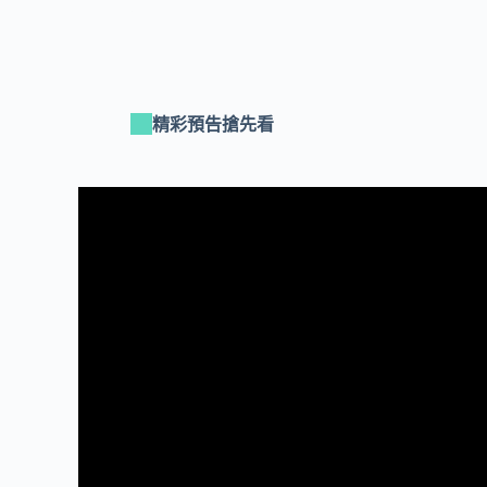
精彩預告搶先看