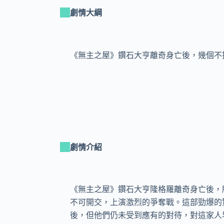
劇情大綱
《無主之屋》鑽石大亨離奇身亡後，幾個不
劇情介紹
《無主之屋》鑽石大亨隆格羅離奇身亡後，
不可開交，上演激烈的爭奪戰。這部勁爆的
後，但他們仍未受到應有的對待，對這家人