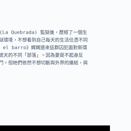
(La Quebrada) 監獄後，歷經了一個生
獄環境，不想看到自己每天的生活任憑不同
l barro》娓娓道來這群囚犯面對新環
遮天的不同「部落」。因為要是不起身反
鬥。但她們依然不想切斷與外界的連結，與