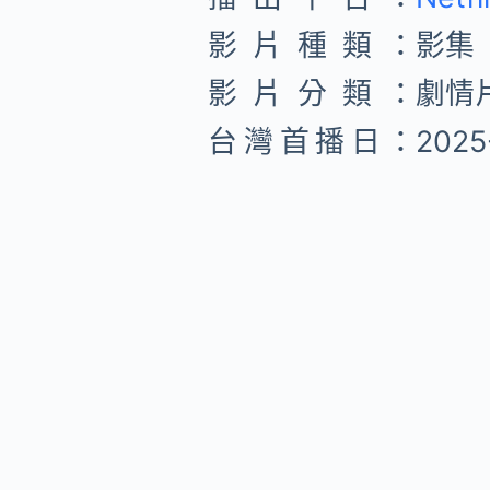
影片種類：
影集
影片分類：
劇情片
台灣首播日：
2025