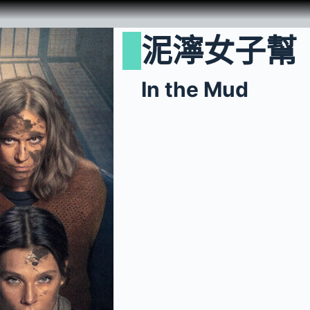
泥濘女子幫
In the Mud