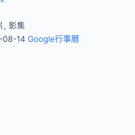
, 影集
-08-14
Google行事曆