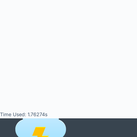
Time Used: 1.76274s