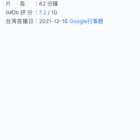
片長：
62 分鐘
IMDb評分：
7.2
/ 10
台灣首播日：
2021-12-16
Google行事曆