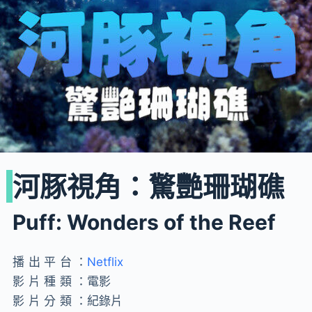
河豚視角：驚艷珊瑚礁
Puff: Wonders of the Reef
播出平台：
Netflix
影片種類：
電影
影片分類：
紀錄片