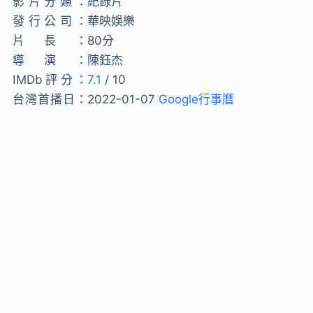
影片分類：
紀錄片
發行公司：
華映娛樂
片長：
80分
導演：
陳鈺杰
IMDb評分：
7.1
/ 10
台灣首播日：
2022-01-07
Google行事曆