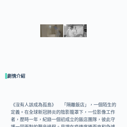
劇情介紹
《沒有人該成為孤島》  「隔離飯店」，一個陌生的
定義。在全球新冠肺炎的陰影籠罩下，一位影像工作
者，歷時一年，紀錄一個初成立的飯店團隊，彼此守
護一同面對的艱辛過程。見證在疫情席捲而來和急遽