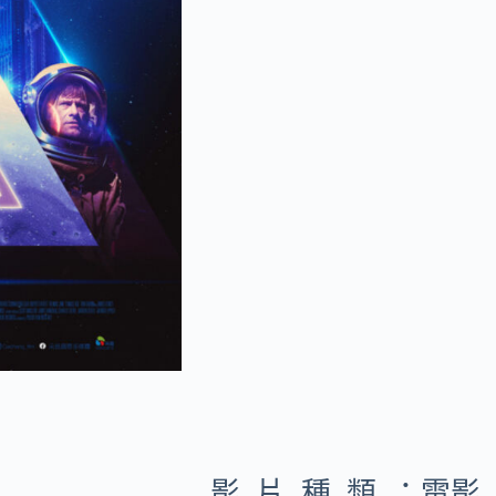
影片種類：
電影