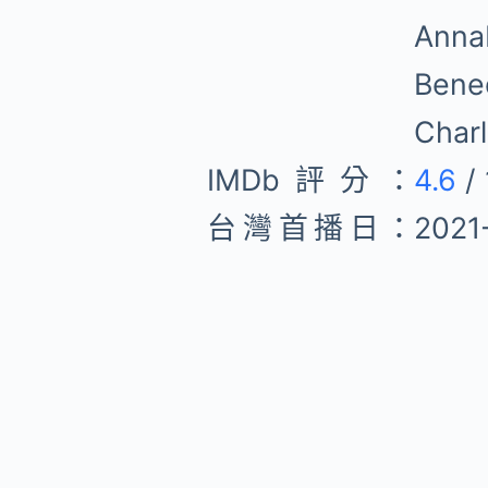
Anna
Ben
Char
IMDb評分：
4.6
/ 
台灣首播日：
2021