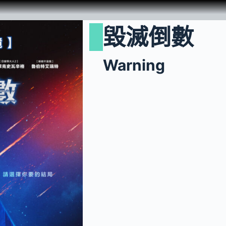
毀滅倒數
Warning