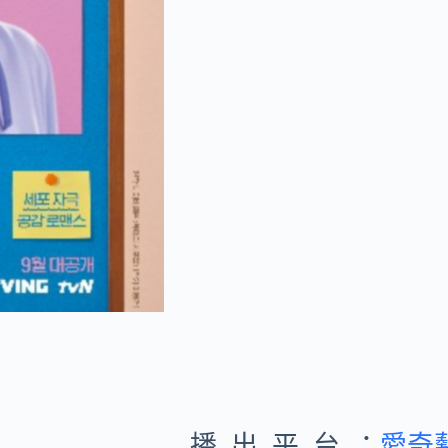
播出平台：
愛奇