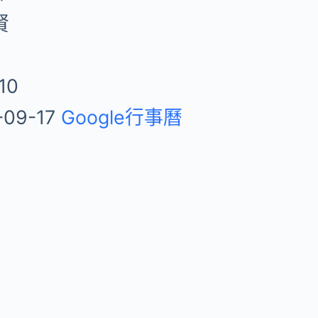
賢
10
-09-17
Google行事曆