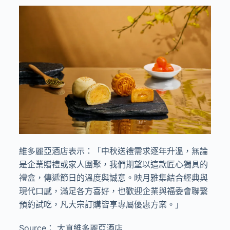
維多麗亞酒店表示：「中秋送禮需求逐年升溫，無論
是企業贈禮或家人團聚，我們期望以這款匠心獨具的
禮盒，傳遞節日的溫度與誠意。映月雅集結合經典與
現代口感，滿足各方喜好，也歡迎企業與福委會聯繫
預約試吃，凡大宗訂購皆享專屬優惠方案。」
Source： 大直維多麗亞酒店