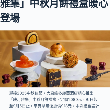
雅集」中秋月餅禮盒暖心
登場
迎接2025中秋佳節，大直維多麗亞酒店精心推出
「映月雅集」中秋月餅禮盒，定價1,080元，即日起
至9月5日止，享有早鳥優惠價918元。本次禮盒設計