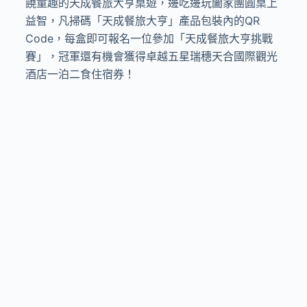
饒童趣的天成餐旅大亨桌遊，邊吃邊玩闔家團圓桌上
益智，凡掃碼「天成餐旅大亨」產品包裝內的QR
Code，每盒即可報名一位參加「天成餐旅大亨挑戰
賽」，冠軍還有機會獲得卓越五星瑞穗天合國際觀光
酒店一泊二食住宿券！