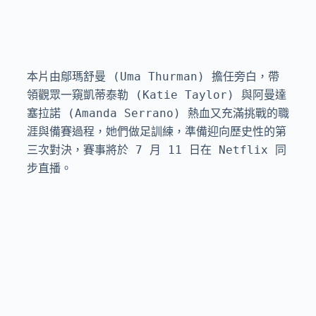
本片由鄔瑪舒曼 (Uma Thurman) 擔任旁白，帶
領觀眾一窺凱蒂泰勒 (Katie Taylor) 與阿曼達
塞拉諾 (Amanda Serrano) 熱血又充滿挑戰的職
涯與備賽過程，她們做足訓練，準備迎向歷史性的第
三次對決，賽事將於 7 月 11 日在 Netflix 同