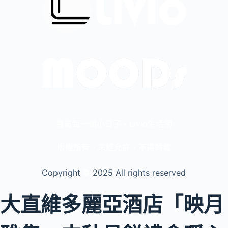
豐富每一個小日子・Livio生活網
版權所有，未經允許，不得轉載
Copyright
©️
2025 All rights reserved
大直維多麗亞酒店「映月