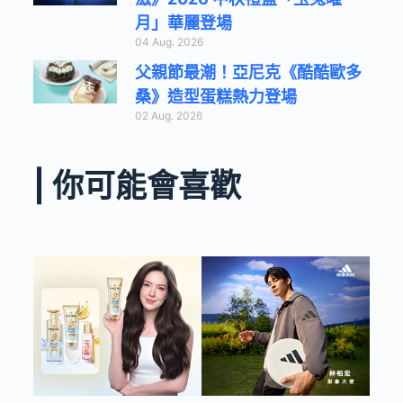
月」華麗登場
04 Aug. 2026
父親節最潮！亞尼克《酷酷歐多
桑》造型蛋糕熱力登場
02 Aug. 2026
| 你可能會喜歡