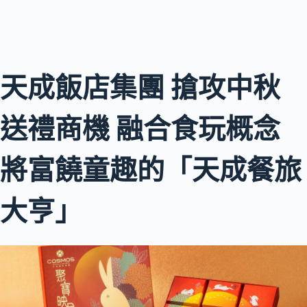
天成飯店集團 搶攻中秋
送禮商機 融合食玩概念
將富饒童趣的「天成餐旅
大亨」