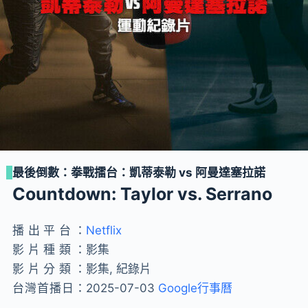
最後倒數：拳戰擂台：凱蒂泰勒 vs 阿曼達塞拉諾
Countdown: Taylor vs. Serrano
播出平台：
Netflix
影片種類：
影集
影片分類：
影集, 紀錄片
台灣首播日：
2025-07-03
Google行事曆