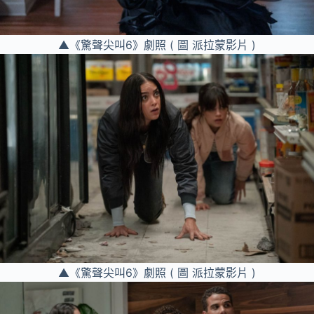
▲《驚聲尖叫6》劇照 ( 圖 派拉蒙影片 )
▲《驚聲尖叫6》劇照 ( 圖 派拉蒙影片 )