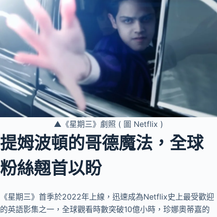
▲《星期三》劇照 ( 圖 Netflix )
提姆波頓的哥德魔法，全球
粉絲翹首以盼
《星期三》首季於2022年上線，迅速成為Netflix史上最受歡迎
的英語影集之一，全球觀看時數突破10億小時，珍娜奧蒂嘉的