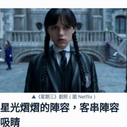
▲《星期三》劇照 ( 圖 Netflix )
星光熠熠的陣容，客串陣容
吸睛