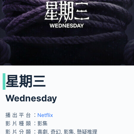
星期三
Wednesday
播出平台：
Netflix
影片種類：
影集
影片分類：
喜劇, 奇幻, 影集, 懸疑推理