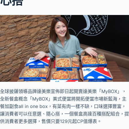
心搭
全球披薩領導品牌達美樂宣佈即日起開賣達美樂「MyBOX」，
全新餐盒概念「MyBOX」美式便當將開拓便當市場新藍海，主
餐加副食all in one box，有菜有肉一樣不缺，口味選擇豐富，
讓消費者可以任意選、隨心搭，一個餐盒高達百種搭配組合，提
供消費者更多選擇，售價只要129元起CP值爆表。