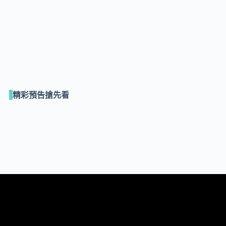
精彩預告搶先看