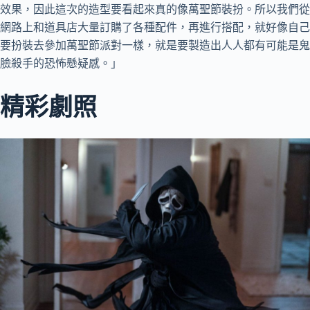
效果，因此這次的造型要看起來真的像萬聖節裝扮。所以我們從
網路上和道具店大量訂購了各種配件，再進行搭配，就好像自己
要扮裝去參加萬聖節派對一樣，就是要製造出人人都有可能是鬼
臉殺手的恐怖懸疑感。」
精彩劇照