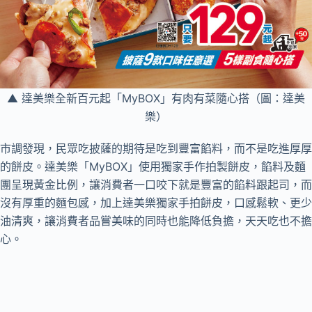
▲ 達美樂全新百元起「MyBOX」有肉有菜隨心搭（圖：達美
樂）
市調發現，民眾吃披薩的期待是吃到豐富餡料，而不是吃進厚厚
的餅皮。達美樂「MyBOX」使用獨家手作拍製餅皮，餡料及麵
團呈現黃金比例，讓消費者一口咬下就是豐富的餡料跟起司，而
沒有厚重的麵包感，加上達美樂獨家手拍餅皮，口感鬆軟、更少
油清爽，讓消費者品嘗美味的同時也能降低負擔，天天吃也不擔
心。