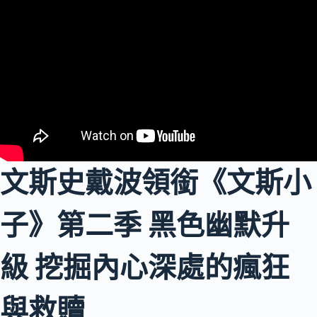
文斯史戴波領銜《文斯小
子》第二季 黑色幽默升
級 挖掘內心深處的瘋狂
與救贖