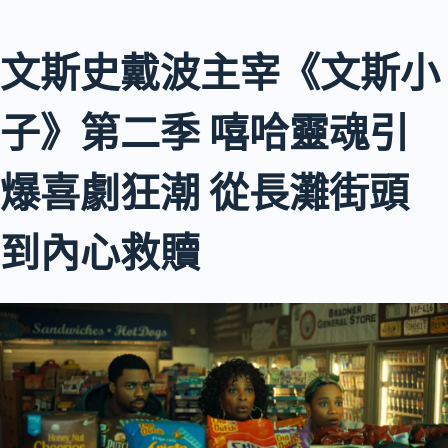
文斯史戴波主宰《文斯小
子》第二季 嘻哈靈魂引
爆喜劇狂潮 從長灘街頭
到內心救贖