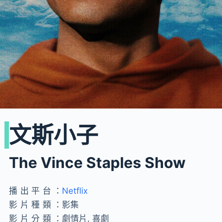
文斯小子
The Vince Staples Show
播出平台：
Netflix
影片種類：
影集
影片分類：
劇情片, 喜劇