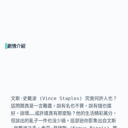
劇情介紹
文斯·史戴波 (Vince Staples) 究竟何許人也？
這問題真是一言難盡，說有名也不算，說有錢也還
好，說壞……或許還真有那麼點？他的生活精彩萬分，
但該出的亂子一件也沒少過。這部迷你影集出自文斯