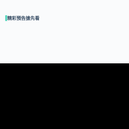
精彩預告搶先看