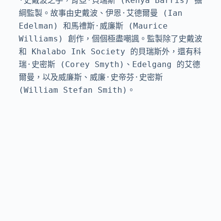
·史戴波之手，肯亞·貝瑞斯 (Kenya Barris) 擔
綱監製。故事由史戴波、伊恩·艾德爾曼 (Ian 
Edelman) 和馬禮斯·威廉斯 (Maurice 
Williams) 創作，個個極盡嘲諷。監製除了史戴波
和 Khalabo Ink Society 的貝瑞斯外，還有科
瑞·史密斯 (Corey Smyth)、Edelgang 的艾德
爾曼，以及威廉斯、威廉·史帝芬·史密斯 
(William Stefan Smith)。