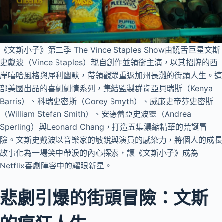
《文斯小子》第二季 The Vince Staples Show由饒舌巨星文斯
史戴波（Vince Staples）親自創作並領銜主演，以其招牌的西
岸嘻哈風格與犀利幽默，帶領觀眾重返加州長灘的街頭人生。這
部美國出品的喜劇劇情系列，集結監製群肯亞貝瑞斯（Kenya
Barris）、科瑞史密斯（Corey Smyth）、威廉史帝芬史密斯
（William Stefan Smith）、安德蕾亞史波靈（Andrea
Sperling）與Leonard Chang，打造五集濃縮精華的荒誕冒
險。文斯史戴波以音樂家的敏銳與演員的感染力，將個人的成長
故事化為一場笑中帶淚的內心探索，讓《文斯小子》成為
Netflix喜劇陣容中的耀眼新星。
悲劇引爆的街頭冒險：文斯