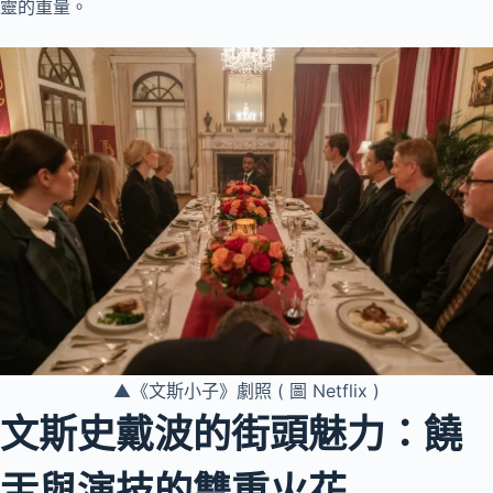
靈的重量。
▲《文斯小子》劇照 ( 圖 Netflix )
文斯史戴波的街頭魅力：饒
舌與演技的雙重火花