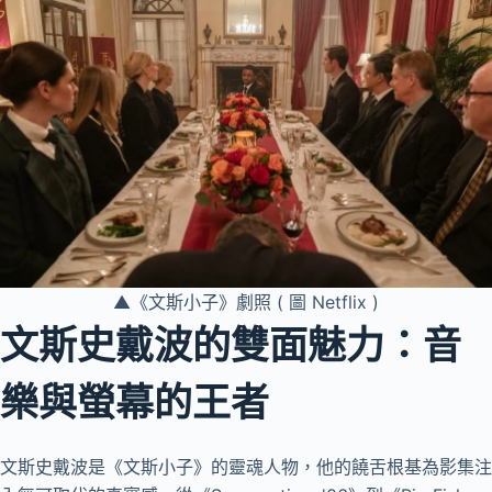
▲《文斯小子》劇照 ( 圖 Netflix )
文斯史戴波的雙面魅力：音
樂與螢幕的王者
文斯史戴波是《文斯小子》的靈魂人物，他的饒舌根基為影集注