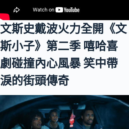
文斯史戴波火力全開《文
斯小子》第二季 嘻哈喜
劇碰撞內心風暴 笑中帶
淚的街頭傳奇