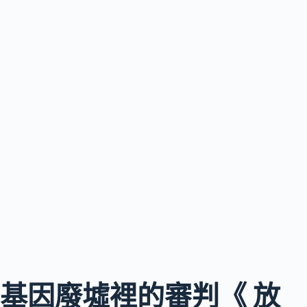
基因廢墟裡的審判《 放