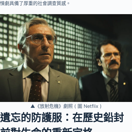
悚劇具備了厚重的社會調查質感。
▲《放射危機》劇照 ( 圖 Netflix )
遺忘的防護服：在歷史鉛封