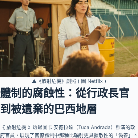
▲《放射危機》劇照 ( 圖 Netflix )
體制的腐蝕性：從行政長官
到被遺棄的巴西地層
《 放射危機 》透過圖卡·安德拉達（Tuca Andrada）飾演的政
府官員，展現了官僚體制中那種比輻射更具擴散性的「偽善」。