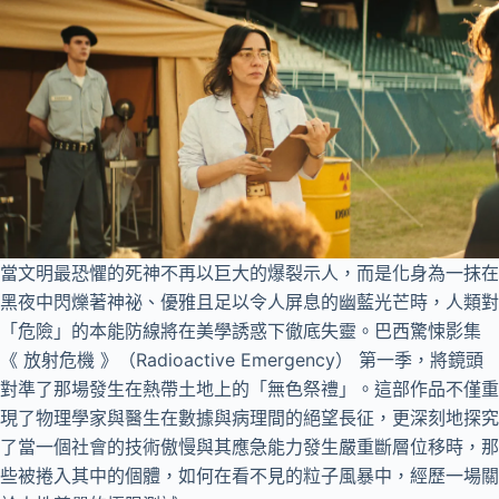
當文明最恐懼的死神不再以巨大的爆裂示人，而是化身為一抹在
黑夜中閃爍著神祕、優雅且足以令人屏息的幽藍光芒時，人類對
「危險」的本能防線將在美學誘惑下徹底失靈。巴西驚悚影集
《 放射危機 》（Radioactive Emergency） 第一季，將鏡頭
對準了那場發生在熱帶土地上的「無色祭禮」。這部作品不僅重
現了物理學家與醫生在數據與病理間的絕望長征，更深刻地探究
了當一個社會的技術傲慢與其應急能力發生嚴重斷層位移時，那
些被捲入其中的個體，如何在看不見的粒子風暴中，經歷一場關