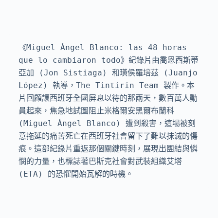
《Miguel Ángel Blanco: las 48 horas 
que lo cambiaron todo》紀錄片由喬恩西斯蒂
亞加 (Jon Sistiaga) 和璜侯羅培茲 (Juanjo 
López) 執導，The Tintirin Team 製作。本
片回顧讓西班牙全國屏息以待的那兩天，數百萬人動
員起來，焦急地試圖阻止米格爾安黑爾布蘭科 
(Miguel Ángel Blanco) 遭到殺害，這場被刻
意拖延的痛苦死亡在西班牙社會留下了難以抹滅的傷
痕。這部紀錄片重返那個關鍵時刻，展現出團結與憐
憫的力量，也標誌著巴斯克社會對武裝組織艾塔 
(ETA) 的恐懼開始瓦解的時機。