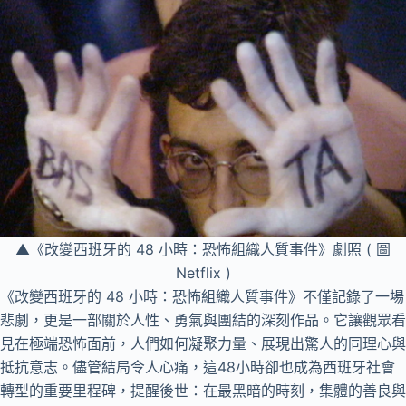
▲《改變西班牙的 48 小時：恐怖組織人質事件》劇照 ( 圖
Netflix )
《改變西班牙的 48 小時：恐怖組織人質事件》不僅記錄了一場
悲劇，更是一部關於人性、勇氣與團結的深刻作品。它讓觀眾看
見在極端恐怖面前，人們如何凝聚力量、展現出驚人的同理心與
抵抗意志。儘管結局令人心痛，這48小時卻也成為西班牙社會
轉型的重要里程碑，提醒後世：在最黑暗的時刻，集體的善良與