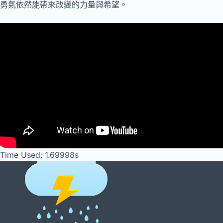
勇氣依然能帶來改變的力量與希望。
Time Used: 1.69998s