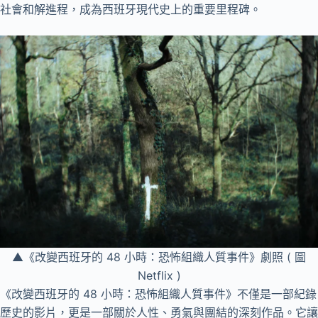
社會和解進程，成為西班牙現代史上的重要里程碑。
▲《改變西班牙的 48 小時：恐怖組織人質事件》劇照 ( 圖
Netflix )
《改變西班牙的 48 小時：恐怖組織人質事件》不僅是一部紀錄
歷史的影片，更是一部關於人性、勇氣與團結的深刻作品。它讓