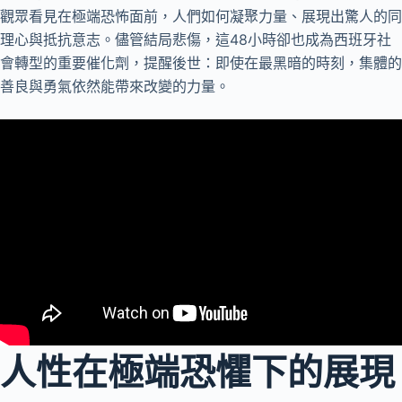
觀眾看見在極端恐怖面前，人們如何凝聚力量、展現出驚人的同
理心與抵抗意志。儘管結局悲傷，這48小時卻也成為西班牙社
會轉型的重要催化劑，提醒後世：即使在最黑暗的時刻，集體的
善良與勇氣依然能帶來改變的力量。
人性在極端恐懼下的展現