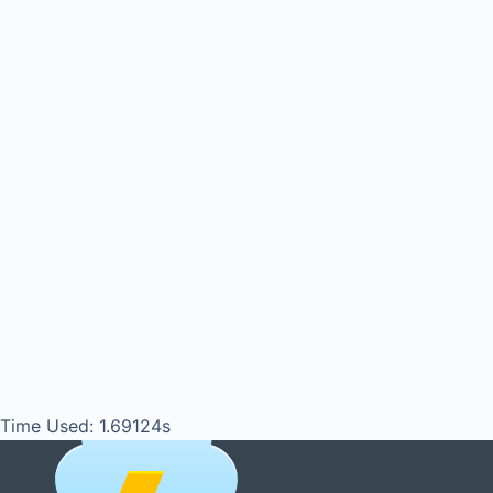
Time Used: 1.69124s