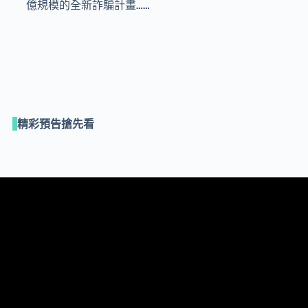
億規模的全新詐騙計畫……
精彩預告搶先看