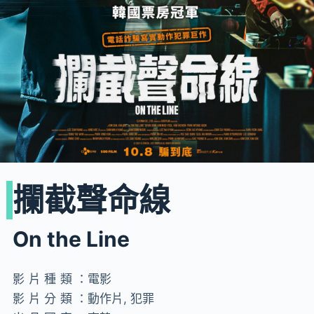
攔截聲命線
On the Line
影片種類：
電影
影片分類：
動作片, 犯罪