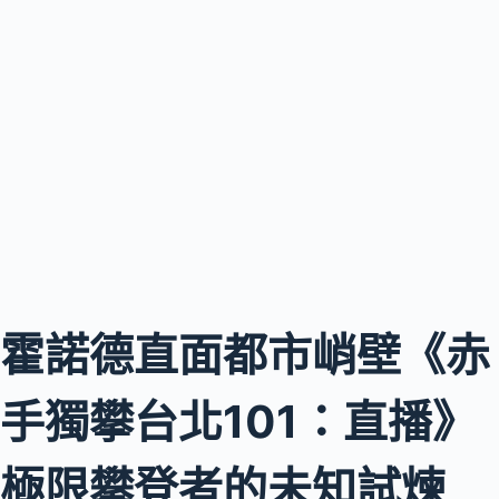
霍諾德直面都市峭壁《赤
手獨攀台北101：直播》
極限攀登者的未知試煉