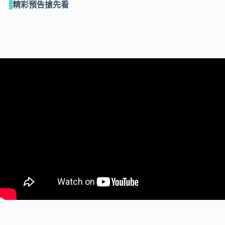
精彩預告搶先看