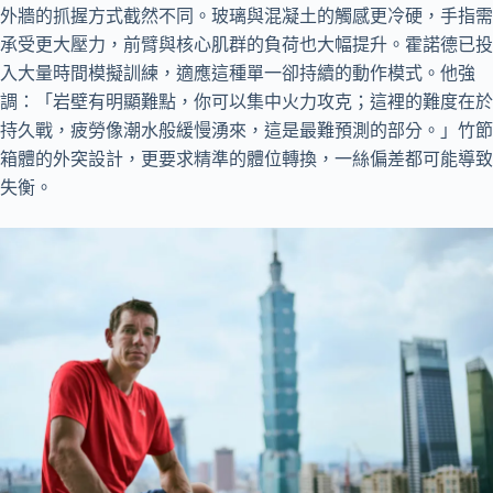
外牆的抓握方式截然不同。玻璃與混凝土的觸感更冷硬，手指需
承受更大壓力，前臂與核心肌群的負荷也大幅提升。霍諾德已投
入大量時間模擬訓練，適應這種單一卻持續的動作模式。他強
調：「岩壁有明顯難點，你可以集中火力攻克；這裡的難度在於
持久戰，疲勞像潮水般緩慢湧來，這是最難預測的部分。」竹節
箱體的外突設計，更要求精準的體位轉換，一絲偏差都可能導致
失衡。