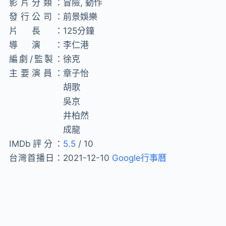
影片分類：
冒險, 動作
發行公司：
前景娛樂
片長：
125分鐘
導演：
李仁港
編劇/監製：
徐克
主要演員：
章子怡
胡歌
吳京
井柏然
成龍
IMDb評分：
5.5
/ 10
台灣首播日：
2021-12-10
Google行事曆