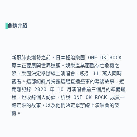
劇情介紹
新冠肺炎爆發之前，日本搖滾樂團 ONE OK ROCK 
原本正要展開世界巡迴。娛樂產業面臨存亡危機之
際，樂團決定舉辦線上演唱會，吸引 11 萬人同時
觀看。這部紀錄片揭露這場直播盛事的幕後故事，近
距離記錄 2020 年 10 月演唱會前三個月的準備過
程，也收錄個人訪談，訴說 ONE OK ROCK 成員一
路走來的故事，以及他們決定舉辦線上演唱會的契
機。