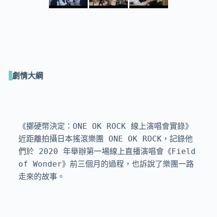
劇情大綱
《擲硬幣決定：ONE OK ROCK 線上演唱會實錄》
近距離拍攝日本搖滾樂團 ONE OK ROCK，記錄他
們於 2020 年舉辦第一場線上直播演唱會《Field 
of Wonder》前三個月的過程，也訴說了樂團一路
走來的故事。