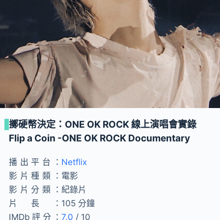
擲硬幣決定：ONE OK ROCK 線上演唱會實錄
Flip a Coin -ONE OK ROCK Documentary
播出平台：
Netflix
影片種類：
電影
影片分類：
紀錄片
片長：
105 分鐘
IMDb評分：
7.0
/ 10