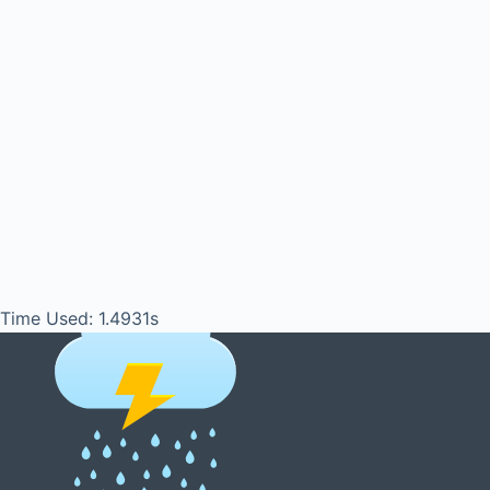
Time Used: 1.4931s