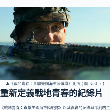
▲《戰地青春：直擊美國海軍陸戰隊》劇照 ( 圖 Netflix )
重新定義戰地青春的紀錄片
《戰地青春：直擊美國海軍陸戰隊》以其真實的紀錄與深刻的主