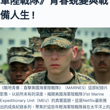
軍陸戰隊》青春蛻變與戰
備人生 !
《戰地青春：直擊美國海軍陸戰隊》（MARINES）這部紀錄片
影集，以前所未有的深度，揭開美國海軍陸戰隊31st Marine
Expeditionary Unit（MEU）的真實面貌。這是Netflix最新推
出的成長紀錄系列，聚焦於這些年輕海軍陸戰隊員在太平洋上的