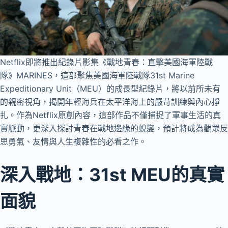
Netflix即將推出紀錄片影集《戰地青春：直擊美國海軍陸戰
隊》MARINES，這部聚焦美國海軍陸戰隊31st Marine
Expeditionary Unit（MEU）的成長型紀錄片，將以前所未有
的親密視角，揭開年輕海兵在太平洋海上的嚴苛訓練與內心掙
扎。作為Netflix原創內容，這部作品不僅捕捉了軍事生活的真
實脈動，更深入探討青春在戰地邊緣的蛻變，預計將成為觀眾反
思勇氣、友情與人生複雜性的必看之作。
深入戰地：31st MEU的真實
面貌