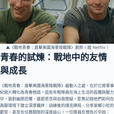
▲《戰地青春：直擊美國海軍陸戰隊》劇照 ( 圖 Netflix )
青春的試煉：戰地中的友情
與成長
《戰地青春：直擊美國海軍陸戰隊》最動人之處，在於它將軍事
紀錄片轉化為青春物語。這些年輕隊員在海上生活的孤獨與壓力
中，面對幽閉恐懼、遠距思念與自我懷疑。影集記錄他們如何在
高壓環境下建立深厚羈絆：訓練後的撲克牌局、分享家鄉小吃的
歡笑，甚至在任務間隙的深夜談心。一位隊員在預告片中說：