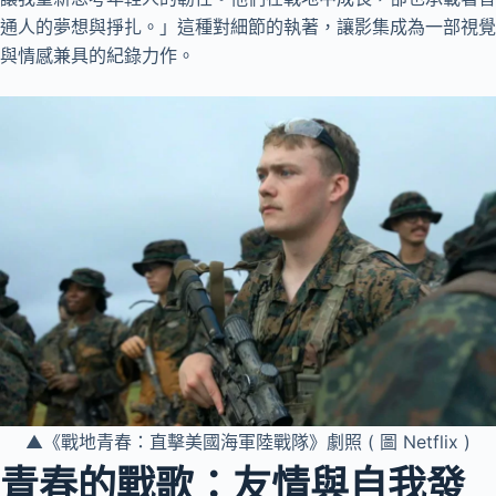
通人的夢想與掙扎。」這種對細節的執著，讓影集成為一部視覺
與情感兼具的紀錄力作。
▲《戰地青春：直擊美國海軍陸戰隊》劇照 ( 圖 Netflix )
青春的戰歌：友情與自我發