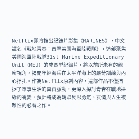
Netflix即將推出紀錄片影集《MARINES》，中文
譯名《戰地青春：直擊美國海軍陸戰隊》，這部聚焦
美國海軍陸戰隊31st Marine Expeditionary 
Unit（MEU）的成長型紀錄片，將以前所未有的親
密視角，揭開年輕海兵在太平洋海上的嚴苛訓練與內
心掙扎。作為Netflix原創內容，這部作品不僅捕
捉了軍事生活的真實脈動，更深入探討青春在戰地邊
緣的蛻變，預計將成為觀眾反思勇氣、友情與人生複
雜性的必看之作。