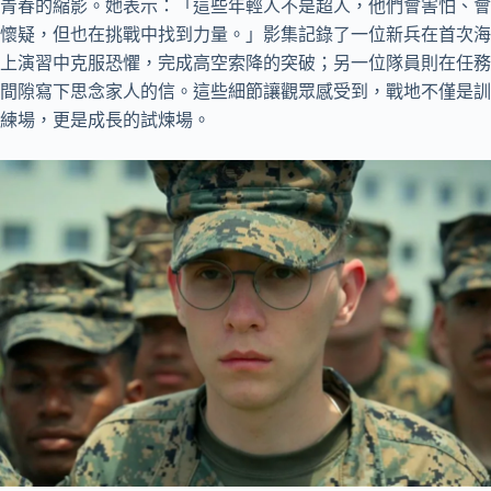
青春的縮影。她表示：「這些年輕人不是超人，他們會害怕、會
懷疑，但也在挑戰中找到力量。」影集記錄了一位新兵在首次海
上演習中克服恐懼，完成高空索降的突破；另一位隊員則在任務
間隙寫下思念家人的信。這些細節讓觀眾感受到，戰地不僅是訓
練場，更是成長的試煉場。