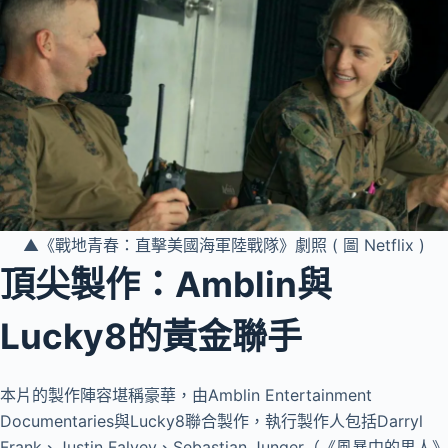
▲《戰地青春：直擊美國海軍陸戰隊》劇照 ( 圖 Netflix )
頂尖製作：Amblin與
Lucky8的黃金聯手
本片的製作陣容堪稱豪華，由Amblin Entertainment
Documentaries與Lucky8聯合製作，執行製作人包括Darryl
Frank、Justin Falvey、Sebastian Junger（《風暴中的男人》