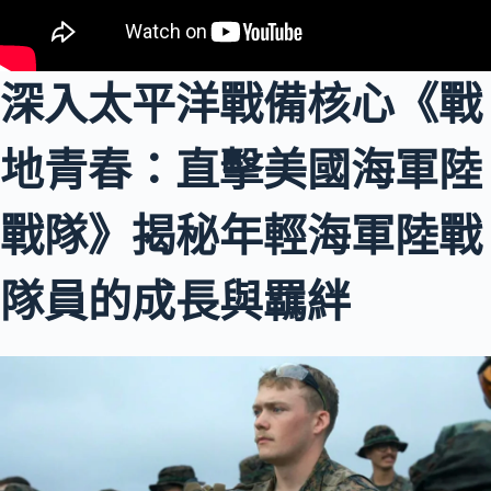
深入太平洋戰備核心《戰
地青春：直擊美國海軍陸
戰隊》揭秘年輕海軍陸戰
隊員的成長與羈絆