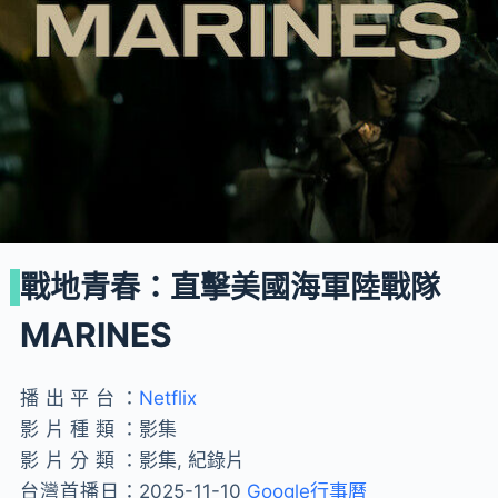
戰地青春：直擊美國海軍陸戰隊
MARINES
播出平台：
Netflix
影片種類：
影集
影片分類：
影集, 紀錄片
台灣首播日：
2025-11-10
Google行事曆