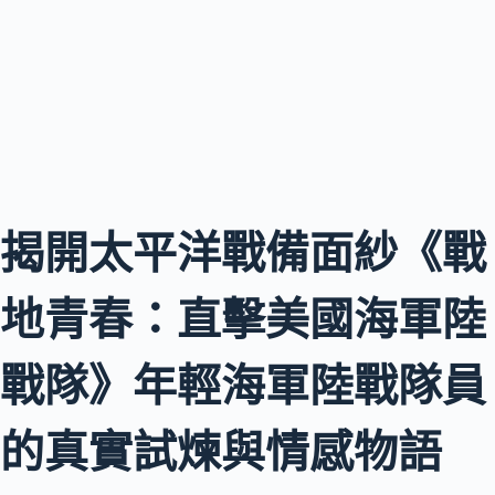
揭開太平洋戰備面紗《戰
地青春：直擊美國海軍陸
戰隊》年輕海軍陸戰隊員
的真實試煉與情感物語