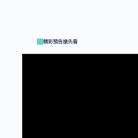
精彩預告搶先看