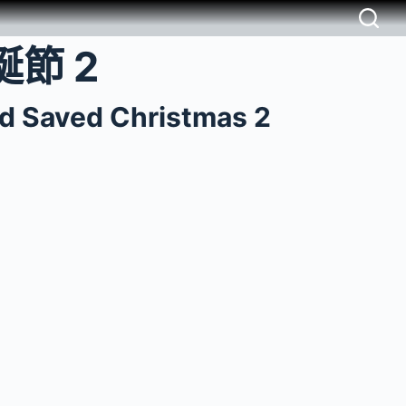
節 2
d Saved Christmas 2