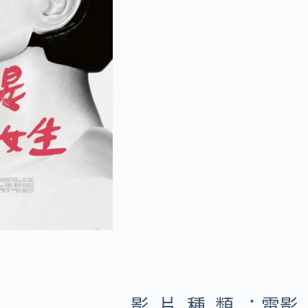
影片種類：
電影