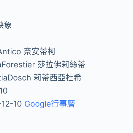
映象
eAntico 奈安蒂柯
ahForestier 莎拉佛莉絲蒂
titiaDosch 莉蒂西亞杜希
10
-12-10
Google行事曆