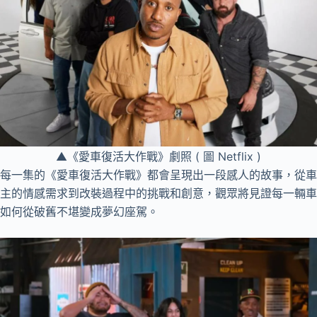
▲《愛車復活大作戰》劇照 ( 圖 Netflix )
每一集的《愛車復活大作戰》都會呈現出一段感人的故事，從車
主的情感需求到改裝過程中的挑戰和創意，觀眾將見證每一輛車
如何從破舊不堪變成夢幻座駕。