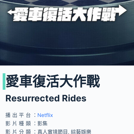
愛車復活大作戰
Resurrected Rides
播出平台：
Netflix
影片種類：
影集
影片分類：
真人實境節目, 綜藝娛樂