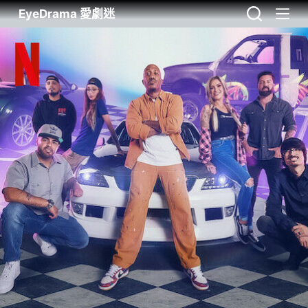
EyeDrama 愛劇迷