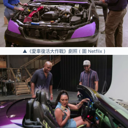
▲《愛車復活大作戰》劇照 ( 圖 Netflix )