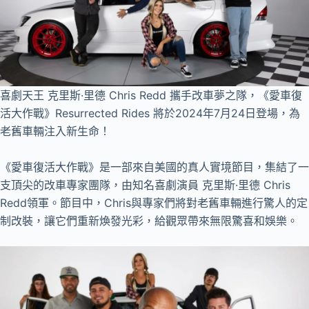
喜劇天王 克里斯·里德 Chris Redd 攜手改車夢之隊，《愛車復
活大作戰》Resurrected Rides 將於2024年7月24日登場，為
老舊車輛注入新生命！
《愛車復活大作戰》是一部來自美國的真人實境節目，集結了一
支頂尖的改車專家團隊，由知名喜劇演員 克里斯·里德 Chris
Redd領軍。節目中，Chris與專家們將對老舊車輛進行驚人的定
制改裝，讓它們重新煥發光彩，給觀眾帶來無限驚喜和娛樂。