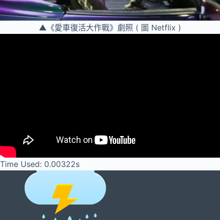
▲《愛車復活大作戰》劇照 ( 圖 Netflix )
Time Used: 0.00322s