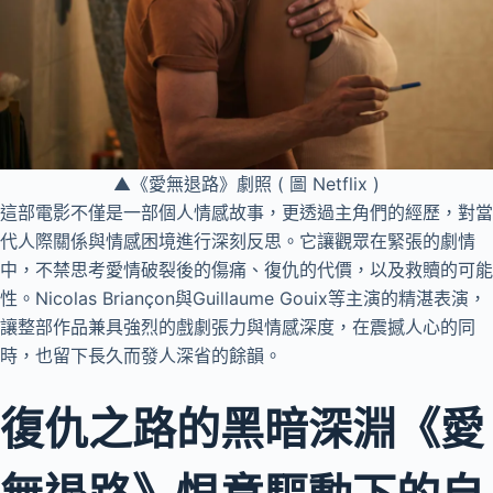
▲《愛無退路》劇照 ( 圖 Netflix )
這部電影不僅是一部個人情感故事，更透過主角們的經歷，對當
代人際關係與情感困境進行深刻反思。它讓觀眾在緊張的劇情
中，不禁思考愛情破裂後的傷痛、復仇的代價，以及救贖的可能
性。Nicolas Briançon與Guillaume Gouix等主演的精湛表演，
讓整部作品兼具強烈的戲劇張力與情感深度，在震撼人心的同
時，也留下長久而發人深省的餘韻。
復仇之路的黑暗深淵《愛