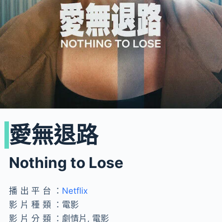
愛無退路
Nothing to Lose
播出平台：
Netflix
影片種類：
電影
影片分類：
劇情片, 電影