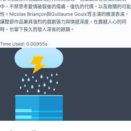
中，不禁思考愛情破裂後的傷痛、復仇的代價，以及救贖的可能
性。Nicolas Briançon與Guillaume Gouix等主演的精湛表演，
讓整部作品兼具強烈的戲劇張力與情感深度，在震撼人心的同
時，也留下長久而發人深省的餘韻。
Time Used: 0.00955s