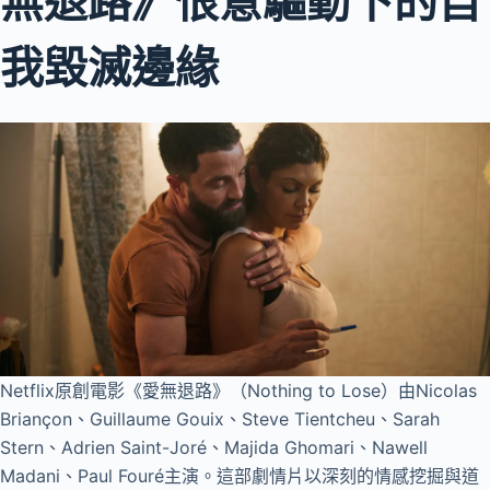
無退路》恨意驅動下的自
我毀滅邊緣
Netflix原創電影《愛無退路》（Nothing to Lose）由Nicolas
Briançon、Guillaume Gouix、Steve Tientcheu、Sarah
Stern、Adrien Saint-Joré、Majida Ghomari、Nawell
Madani、Paul Fouré主演。這部劇情片以深刻的情感挖掘與道