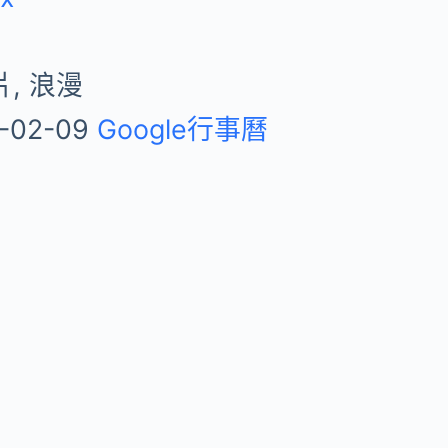
, 浪漫
-02-09
Google行事曆