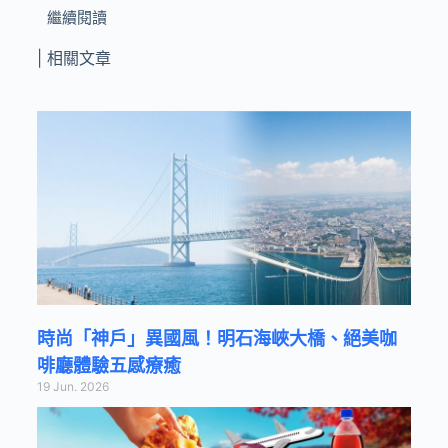
繼續閱讀
| 相關文章
時尚「神戶」異國風！明石海峽大橋、絕美咖
啡廳體驗五感療癒
19 Jun. 2026