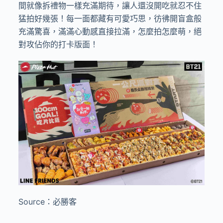
間就像拆禮物一樣充滿期待，讓人還沒開吃就忍不住
猛拍好幾張！每一面都藏有可愛巧思，彷彿開盲盒般
充滿驚喜，滿滿心動感直接拉滿，怎麼拍怎麼萌，絕
對攻佔你的打卡版面！
Source：必勝客