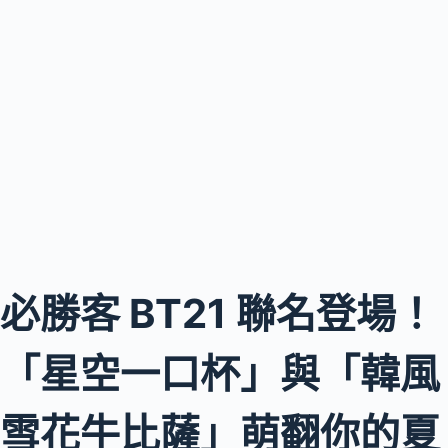
必勝客 BT21 聯名登場！
「星空一口杯」與「韓風
雪花牛比薩」萌翻你的夏