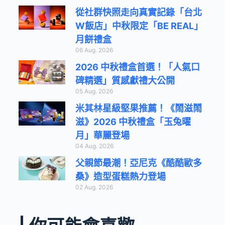
從社群快照走向真實記錄「台北
W飯店」中秋限定「BE REAL」
月餅禮盒
06 Aug. 2026
2026 中秋禮盒首選！「人氣口
碑精選」質感獻禮大公開
05 Aug. 2026
米其林星級堅果推薦！《鬧滋鬧
滋》2026 中秋禮盒「玉兔曜
月」華麗登場
04 Aug. 2026
父親節最潮！亞尼克《酷酷歐多
桑》造型蛋糕熱力登場
02 Aug. 2026