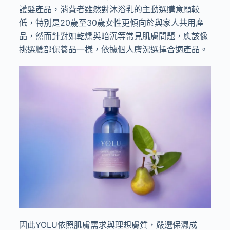
護髮產品，消費者雖然對沐浴乳的主動選購意願較
低，特別是20歲至30歲女性更傾向於與家人共用產
品，然而針對如乾燥與暗沉等常見肌膚問題，應該像
挑選臉部保養品一樣，依據個人膚況選擇合適產品。
因此
YOLU
依照肌膚需求與理想膚質，嚴選保濕成