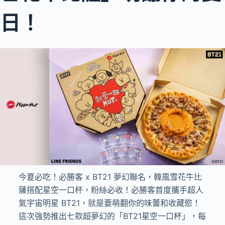
日！
今夏必吃！必勝客 x BT21 夢幻聯名，韓風雪花牛比
薩搭配星空一口杯，粉絲必收！必勝客首度攜手超人
氣宇宙明星 BT21，就是要萌翻你的味蕾和收藏慾！
這次強勢推出七款超夢幻的「BT21星空一口杯」，每