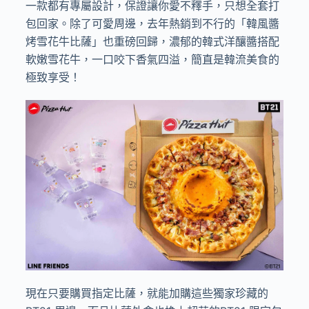
一款都有專屬設計，保證讓你愛不釋手，只想全套打
包回家。除了可愛周邊，去年熱銷到不行的「韓風醬
烤雪花牛比薩」也重磅回歸，濃郁的韓式洋釀醬搭配
軟嫩雪花牛，一口咬下香氣四溢，簡直是韓流美食的
極致享受！
現在只要購買指定比薩，就能加購這些獨家珍藏的