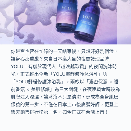
你是否也曾在忙碌的一天結束後，只想好好洗個澡，
讓身心都重啟？來自日本高人氣的夜間護理品牌
YOLU，有感於現代人「越晚越珍貴」的夜間洗沐時
光，正式推出全新「YOLU寧靜修護沐浴乳」與
「YOLU舒緩修護沐浴乳」，兩款以「濃密保濕 × 睡
前香氛 × 美肌修護」為三大關鍵，在夜晚黃金時段為
肌膚注入潤澤，讓沐浴不只是清潔，更成為全身肌膚
保養的第一步，不僅在日本上市後廣獲好評，更登上
樂天銷售排行榜第一名，如今正式在台灣上市！