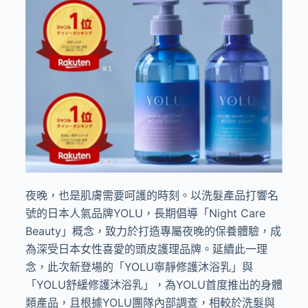
夜晚，也是肌膚需要呵護的時刻。以洗髮產品打響名
號的日本人氣品牌YOLU，長期倡導「Night Care
Beauty」概念，致力於打造專屬夜晚的保養體驗，成
為深受日本女性喜愛的頭皮護理品牌。延續此一理
念，此次新登場的「YOLU寧靜修護沐浴乳」與
「YOLU舒緩修護沐浴乳」，為YOLU首度推出的身體
類產品，且根據YOLU團隊內部調查，相較於洗髮與