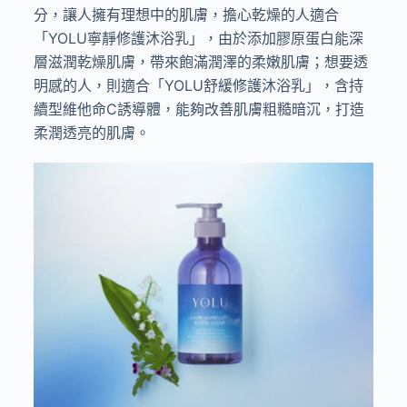
分，讓人擁有理想中的肌膚，擔心乾燥的人適合
「
YOLU
寧靜修護沐浴乳」，由於添加膠原蛋白能深
層滋潤乾燥肌膚，帶來飽滿潤澤的柔嫩肌膚；想要透
明感的人，則適合「
YOLU
舒緩修護沐浴乳」，含持
續型維他命
C
誘導體，能夠改善肌膚粗糙暗沉，打造
柔潤透亮的肌膚。