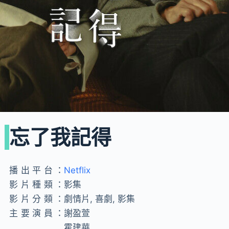
忘了我記得
播出平台：
Netflix
影片種類：
影集
影片分類：
劇情片, 喜劇, 影集
主要演員：
謝盈萱
霍建華