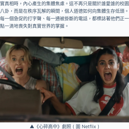
實真相時，內心產生的集體焦慮。這不再只是關於誰愛誰的校園
八卦，而是在秩序瓦解的瞬間，個人道德如何向集體生存低頭。
每一個急促的打字聲、每一通被掛斷的電話，都標誌著他們正一
點一滴地喪失對真實世界的掌握。
▲《心碎高中》劇照 ( 圖 Netflix )