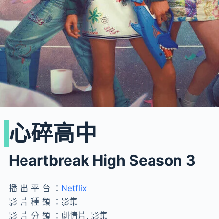
心碎高中
Heartbreak High Season 3
播出平台：
Netflix
影片種類：
影集
影片分類：
劇情片, 影集