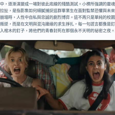
中，逐漸演變成一場對彼此底線的殘酷測試。小標所強調的靈魂
拉扯，是指影集如何細膩捕捉這群畢業生在面對監禁恐懼與未來
崩塌時，人性中自私與忠誠的劇烈博弈。這不再只是單純的校園
叛逆，而是在文明與混沌邊緣的求生掙扎，每一句謊言都像是釘
入棺木的釘子，將他們的青春封死在那個永不天明的祕密之夜。