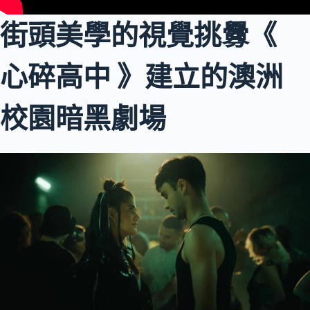
街頭美學的視覺挑釁《
心碎高中 》建立的澳洲
校園暗黑劇場