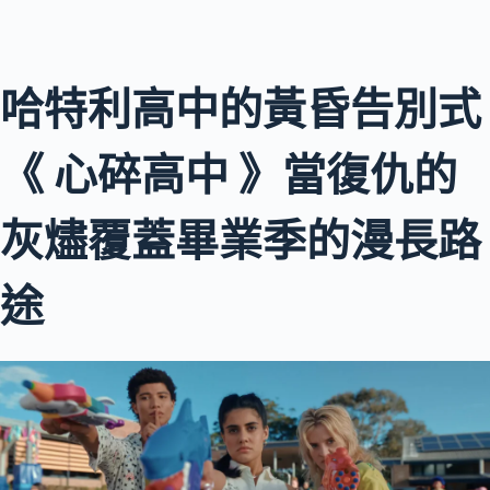
哈特利高中的黃昏告別式
《 心碎高中 》當復仇的
灰燼覆蓋畢業季的漫長路
途