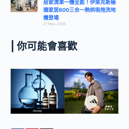
居家清潔一機全能！伊萊克斯極
適家居800三合一熱烘吸拖洗地
機登場
27 May. 2026
| 你可能會喜歡