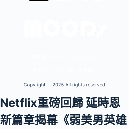
豐富每一個小日子・Livio生活網
版權所有，未經允許，不得轉載
Copyright
©️
2025 All rights reserved
Netflix重磅回歸 延時恩
新篇章揭幕《弱美男英雄