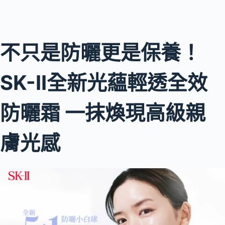
不只是防曬更是保養！
SK-II全新光蘊輕透全效
防曬霜 一抹煥現高級親
膚光感