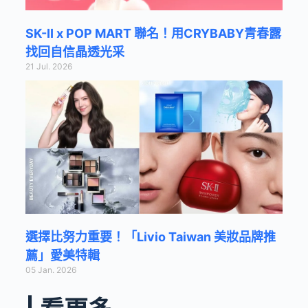
SK-II x POP MART 聯名！用CRYBABY青春露
找回自信晶透光采
21 Jul. 2026
選擇比努力重要！「Livio Taiwan 美妝品牌推
薦」愛美特輯
05 Jan. 2026