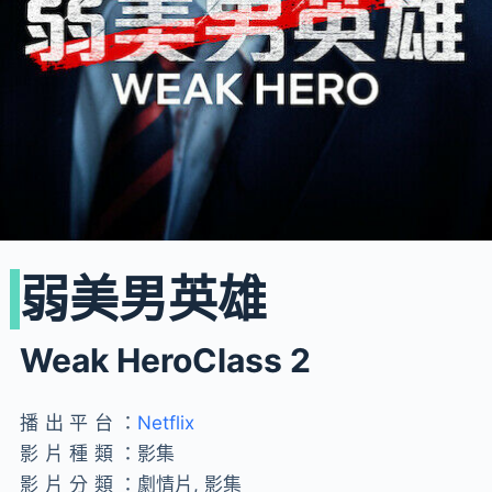
弱美男英雄
Weak HeroClass 2
播出平台：
Netflix
影片種類：
影集
影片分類：
劇情片, 影集