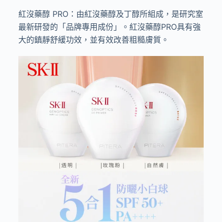
紅沒藥醇
PRO
：由紅沒藥醇及丁醇所組成，是研究室
最新研發的「品牌專用成份」。紅沒藥醇
PRO
具有強
大的鎮靜舒緩功效，並有效改善粗糙膚質。