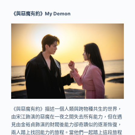
《與惡魔有約》
My Demon
《與惡魔有約》描述一個人類與跨物種共生的世界，
由宋江飾演的惡魔在一夜之間失去所有能力，但在遇
見由金裕貞飾演的財閥後能力卻奇蹟似的逐漸恢復，
兩人踏上找回能力的旅程。當他們一起踏上這段旅程