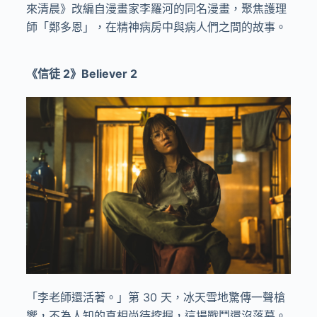
來清晨》改編自漫畫家李羅河的同名漫畫，聚焦護理
師「鄭多恩」，在精神病房中與病人們之間的故事。
《信徒 2》
Believer 2
「李老師還活著。」第 30 天，冰天雪地驚傳一聲槍
響，不為人知的真相尚待挖掘，這場戰鬥還沒落幕。