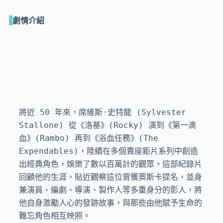
劇情介紹
將近 50 年來，席維斯·史特龍 (Sylvester 
Stallone) 從《洛基》(Rocky) 演到《第一滴
血》(Rambo) 再到《浴血任務》(The 
Expendables)，陸續在多個賣座鉅片系列中創造
出經典角色，娛樂了數以百萬計的觀眾。這部紀錄片
回顧他的生涯，貼近觀察這位曾獲奧斯卡提名，並身
兼演員、編劇、導演、製作人等多重身分的影人，將
他自身激勵人心的發跡故事，與那些由他賦予生命的
難忘角色相互映照。