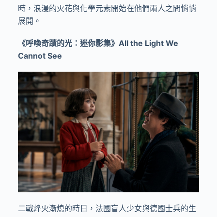
時，浪漫的火花與化學元素開始在他們兩人之間悄悄
展開。
《呼喚奇蹟的光：迷你影集》
All the Light We
Cannot See
二戰烽火漸熄的時日，法國盲人少女與德國士兵的生