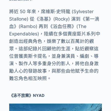
將近 50 年來，席維斯·史特龍 (Sylvester
Stallone) 從《洛基》(Rocky) 演到《第一滴
血》(Rambo) 再到《浴血任務》(The
Expendables)，陸續在多個賣座鉅片系列中
創造出經典角色，娛樂了數以百萬計的觀
眾。這部紀錄片回顧他的生涯，貼近觀察這
位曾獲奧斯卡提名，並身兼演員、編劇、導
演、製作人等多重身分的影人，將他自身激
勵人心的發跡故事，與那些由他賦予生命的
難忘角色相互映照。
《泳不放棄》
NYAD