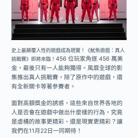
史上最顛覆人性的遊戲成為現實！《魷魚遊戲：真人
456 位玩家角逐 456 萬美
挑戰賽》即將來臨！
金，最後只有一人能夠獨得。風靡全球的影
集推出真人挑戰賽，除了原作中的遊戲，還
有全新關卡等著參賽者。
面對高額獎金的誘惑，這些來自世界各地的
人是否會在遊戲中做出什麼樣的行為，究竟
是虛構的故事更精彩、還是現實更精彩？讓
我們在11月22日一同期待！