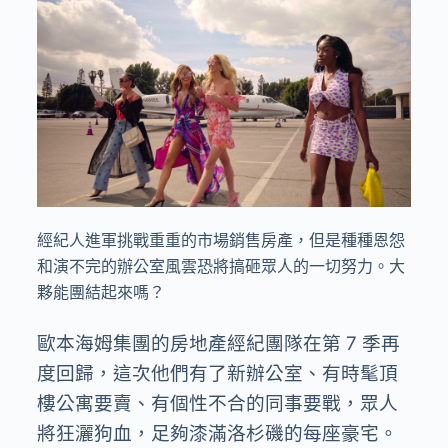
經紀人進軍挑戰重重的市場銷售房產，但是種種恩怨
和演不完的辦公室風雲恐將搞砸眾人的一切努力。大
夥能團結起來嗎？
歐本海姆集團的房地產經紀團隊在第 7 季再
度回歸，這次他們有了新辦公室、有時髦頂
樓公寓要賣、有個性不合的同事要戰，眾人
將狂灑狗血，足夠漆滿洛杉磯的每座豪宅。