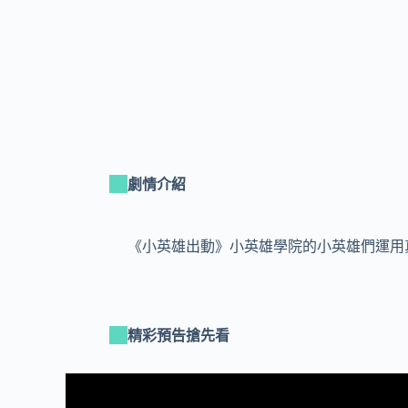
劇情介紹
《小英雄出動》小英雄學院的小英雄們運用
精彩預告搶先看