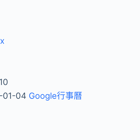
ix
10
-01-04
Google行事曆