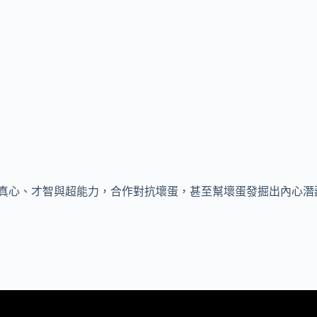
真心、才智與超能力，合作對抗壞蛋，甚至幫壞蛋發掘出內心潛