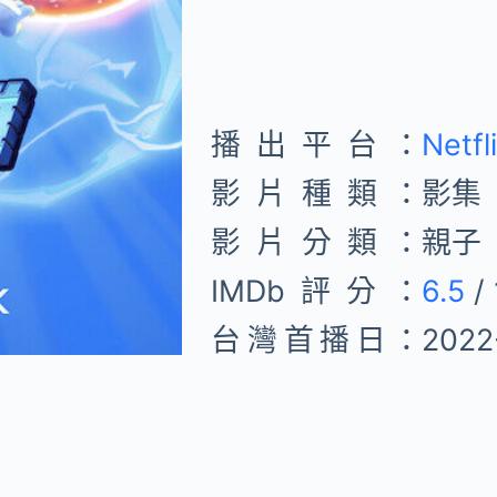
播出平台：
Netfl
影片種類：
影集
影片分類：
親子
IMDb評分：
6.5
/ 
台灣首播日：
2022