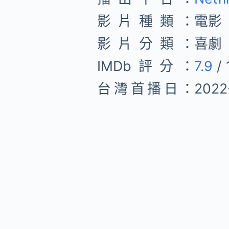
影片種類：
電影
影片分類：
喜劇
IMDb評分：
7.9
/ 
台灣首播日：
2022