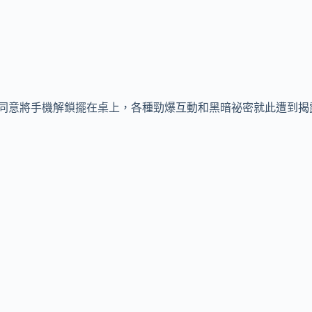
同意將手機解鎖擺在桌上，各種勁爆互動和黑暗祕密就此遭到揭