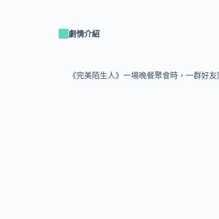
劇情介紹
《完美陌生人》一場晚餐聚會時，一群好友