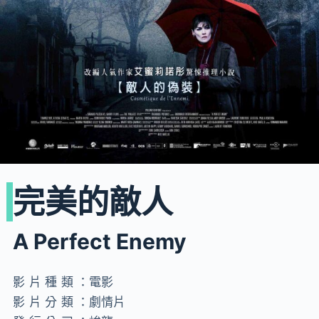
完美的敵人
A Perfect Enemy
影片種類：
電影
影片分類：
劇情片