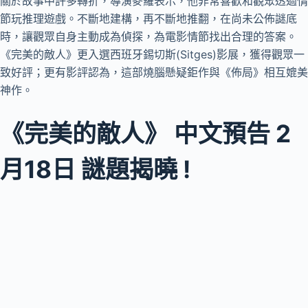
關於故事中許多轉折，導演麥羅表示，他非常喜歡和觀眾透過情
節玩推理遊戲。不斷地建構，再不斷地推翻，在尚未公佈謎底
時，讓觀眾自身主動成為偵探，為電影情節找出合理的答案。
《完美的敵人》更入選西班牙錫切斯(Sitges)影展，獲得觀眾一
致好評；更有影評認為，這部燒腦懸疑鉅作與《佈局》相互媲美
神作。
《完美的敵人》 中文預告 2
月18日 謎題揭曉 !