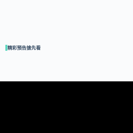
精彩預告搶先看