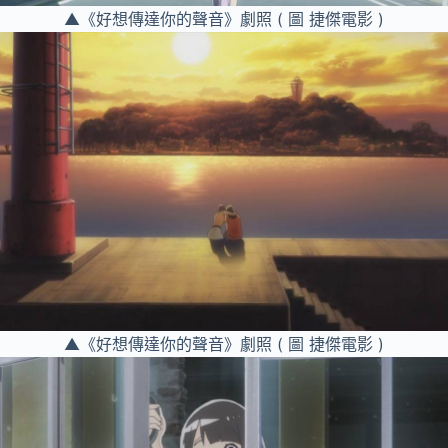
▲《好想傳達你的聲音》劇照 ( 圖 捷傑電影 )
▲《好想傳達你的聲音》劇照 ( 圖 捷傑電影 )