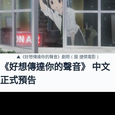
▲《好想傳達你的聲音》劇照 ( 圖 捷傑電影 )
《好想傳達你的聲音》 中文
正式預告