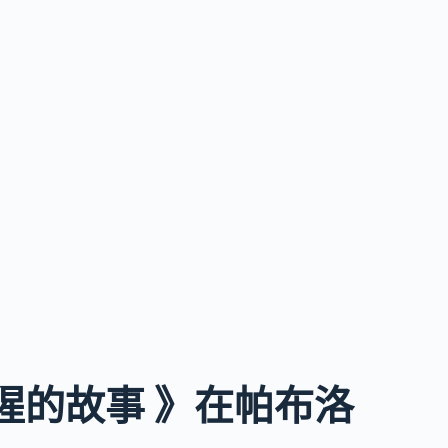
猩的故事 》在帕布洛