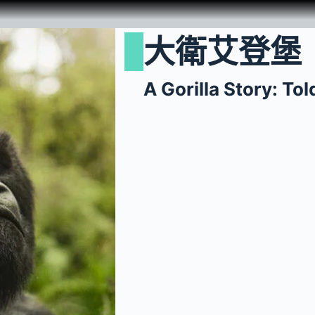
大衛艾登堡
A Gorilla Story: To