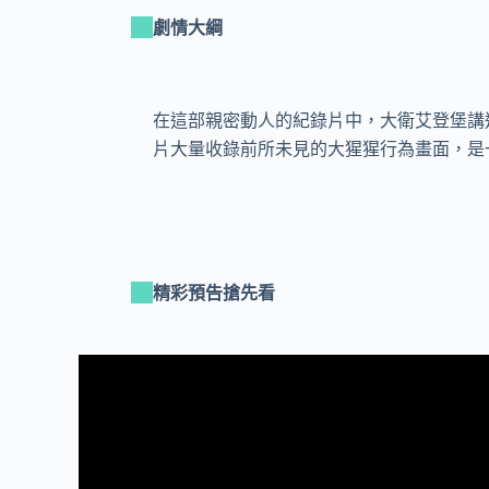
劇情大綱
在這部親密動人的紀錄片中，大衛艾登堡講
片大量收錄前所未見的大猩猩行為畫面，是
精彩預告搶先看