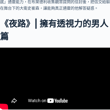
感」通靈能力，在布萊德利收集觀眾提問的信封後，把信交給躲
在舞台下的大衛史崔森，讓能夠真正通靈的他解答疑惑。
《夜路》| 擁有透視力的男人
篇