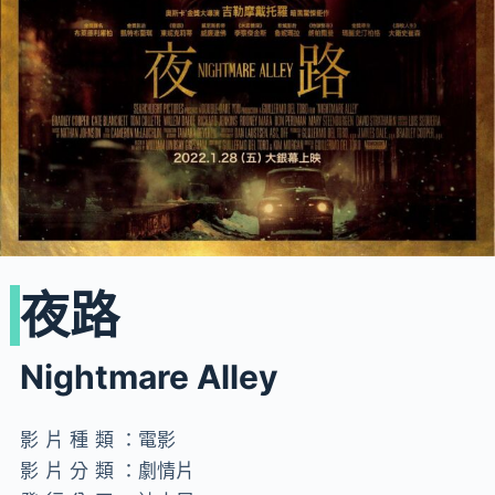
夜路
Nightmare Alley
影片種類：
電影
影片分類：
劇情片