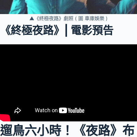
▲《終極夜路》劇照 ( 圖 車庫娛樂 )
《終極夜路》| 電影預告
遛鳥六小時！《夜路》布