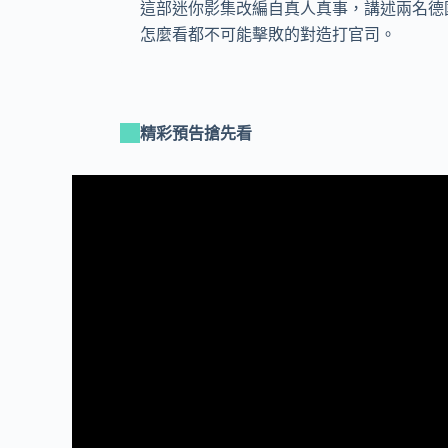
這部迷你影集改編自真人真事，講述兩名德國
怎麼看都不可能擊敗的對造打官司。
精彩預告搶先看