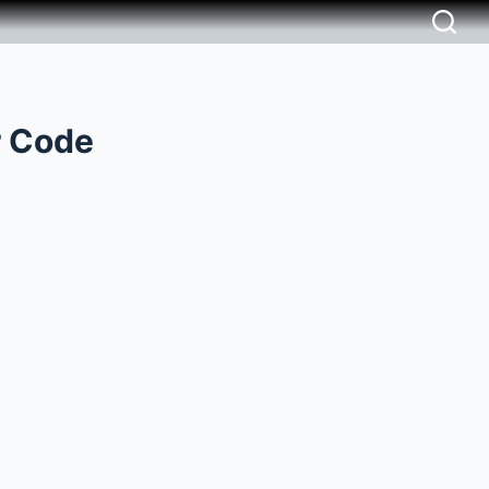
r Code