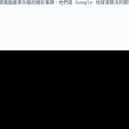
電腦產業先驅的精彩事蹟。他們是 Google 地球演算法的