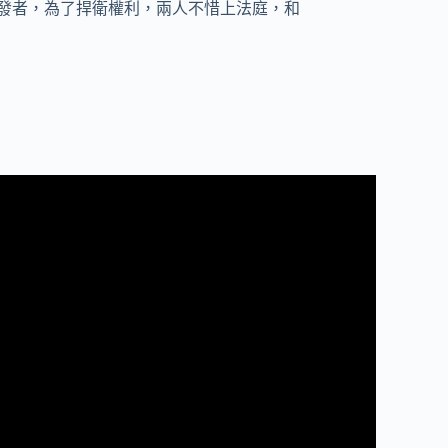
開發者，為了捍衛權利，兩人不惜上法庭，和