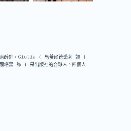
師，Giulia ( 馬蒂爾德裘莉 飾 ) 
馬爾塔里 飾 ) 是出版社的合夥人。四個人