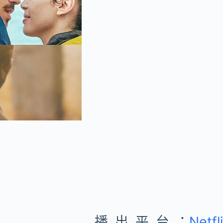
播出平台：
Netfl