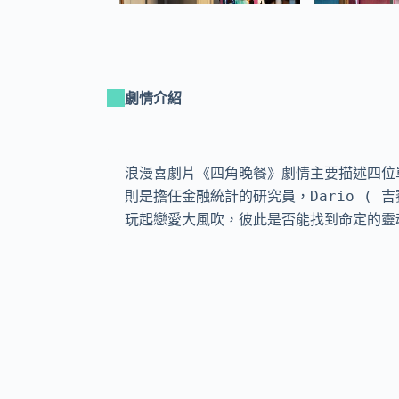
劇情介紹
浪漫喜劇片《四角晚餐》劇情主要描述四位單身的
則是擔任金融統計的研究員，Dario ( 吉
玩起戀愛大風吹，彼此是否能找到命定的靈