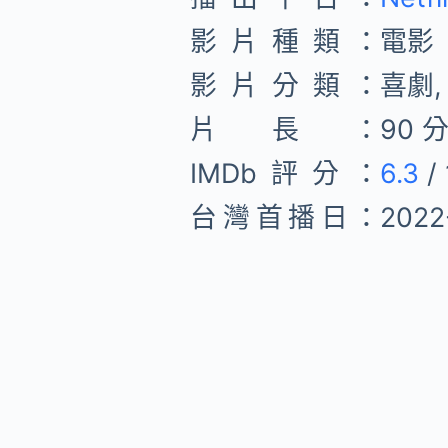
影片種類：
電影
影片分類：
喜劇,
片長：
90 
IMDb評分：
6.3
/ 
台灣首播日：
2022