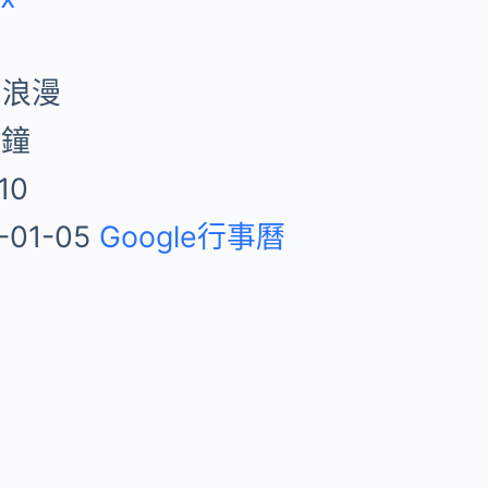
 浪漫
分鐘
10
-01-05
Google行事曆