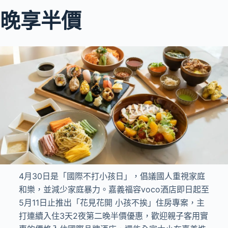
晚享半價
4月30日是「國際不打小孩日」，倡議國人重視家庭
和樂，並減少家庭暴力。嘉義福容voco酒店即日起至
5月11日止推出「花見花開 小孩不挨」住房專案，主
打連續入住3天2夜第二晚半價優惠，歡迎親子客用實