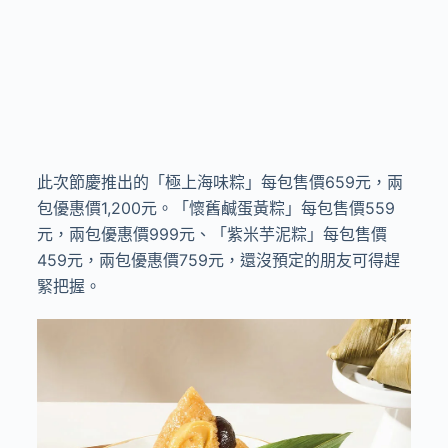
此次節慶推出的「極上海味粽」每包售價
659
元，兩
包優惠價
1,200
元。「懷舊鹹蛋黃粽」每包售價
559
元，兩包優惠價
999
元、「紫米芋泥粽」每包售價
459
元，兩包優惠價
759
元，還沒預定的朋友可得趕
緊把握。