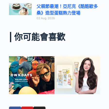
父親節最潮！亞尼克《酷酷歐多
桑》造型蛋糕熱力登場
02 Aug. 2026
| 你可能會喜歡