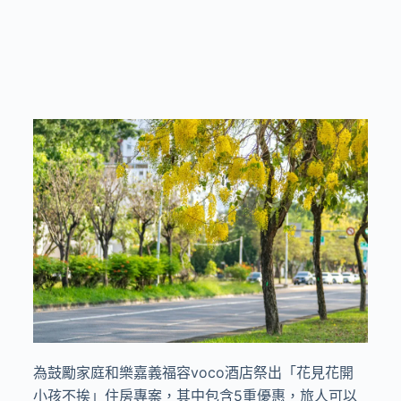
為鼓勵家庭和樂嘉義福容voco酒店祭出「花見花開
小孩不挨」住房專案，其中包含5重優惠，旅人可以