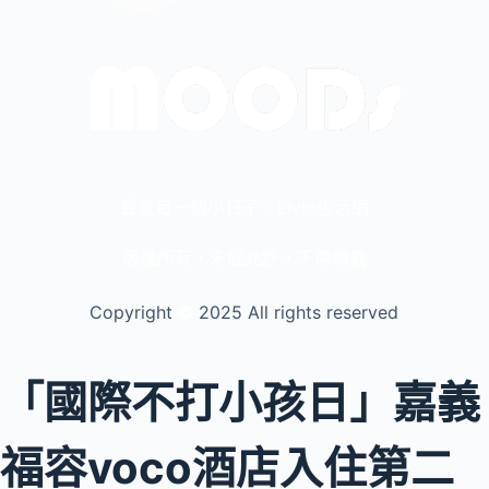
豐富每一個小日子・Livio生活網
版權所有，未經允許，不得轉載
Copyright
©️
2025 All rights reserved
「國際不打小孩日」嘉義
福容voco酒店入住第二