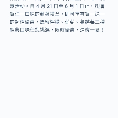
惠活動。自 4 月 21 日至 6 月 1 日止，凡購
買任一口味的蒟蒻禮盒，即可享有買一送一
的超值優惠，蜂蜜檸檬、葡萄、蔓越莓三種
經典口味任您挑選，限時優惠，清爽一夏！