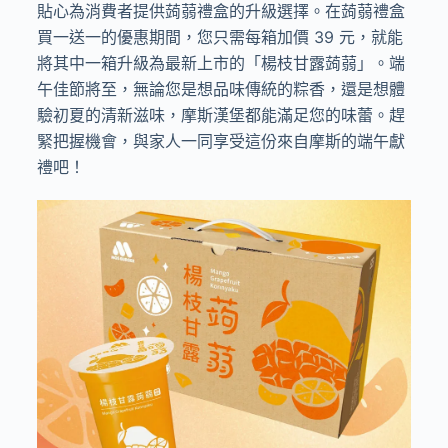
貼心為消費者提供蒟蒻禮盒的升級選擇。在蒟蒻禮盒
買一送一的優惠期間，您只需每箱加價 39 元，就能
將其中一箱升級為最新上市的「楊枝甘露蒟蒻」。端
午佳節將至，無論您是想品味傳統的粽香，還是想體
驗初夏的清新滋味，摩斯漢堡都能滿足您的味蕾。趕
緊把握機會，與家人一同享受這份來自摩斯的端午獻
禮吧！