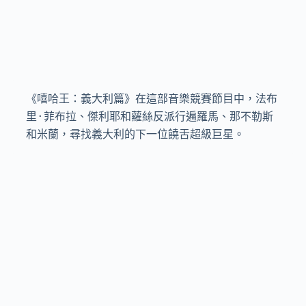
《嘻哈王：義大利篇》在這部音樂競賽節目中，法布
里·菲布拉、傑利耶和蘿絲反派行遍羅馬、那不勒斯
和米蘭，尋找義大利的下一位饒舌超級巨星。