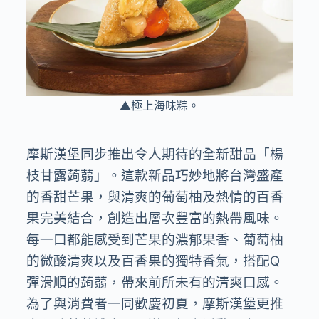
▲極上海味粽。
摩斯漢堡同步推出令人期待的全新甜品「楊
枝甘露蒟蒻」。這款新品巧妙地將台灣盛產
的香甜芒果，與清爽的葡萄柚及熱情的百香
果完美結合，創造出層次豐富的熱帶風味。
每一口都能感受到芒果的濃郁果香、葡萄柚
的微酸清爽以及百香果的獨特香氣，搭配Q
彈滑順的蒟蒻，帶來前所未有的清爽口感。
為了與消費者一同歡慶初夏，摩斯漢堡更推