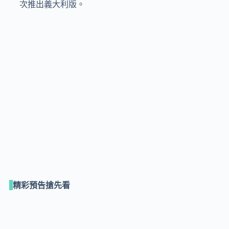
次推出義大利版。

精彩預告搶先看