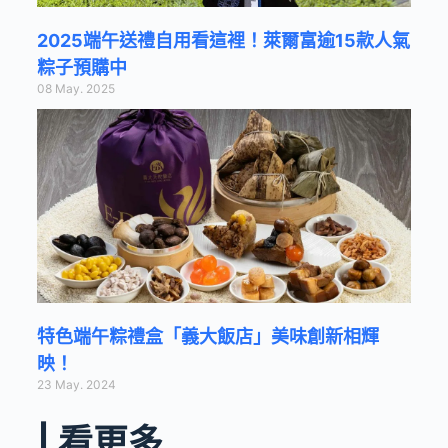
2025端午送禮自用看這裡！萊爾富逾15款人氣
粽子預購中
08 May. 2025
特色端午粽禮盒「義大飯店」美味創新相輝
映！
23 May. 2024
| 看更多