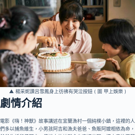
▲ 楊采妮讚呂雪鳳身上彷彿有哭泣按鈕 ( 圖 甲上娛樂 )
劇情介紹
電影《嗨！神獸》故事講述在宜蘭漁村一個純樸小鎮，這裡的人
們多以捕魚維生，小男孩阿吉和漁夫爸爸、魚販阿嬤相依為命，