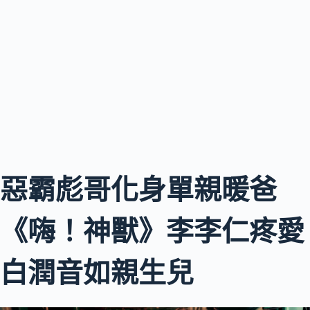
惡霸彪哥化身單親暖爸
《嗨！神獸》李李仁疼愛
白潤音如親生兒