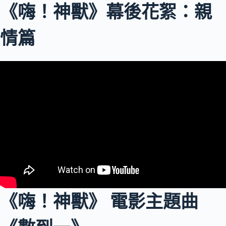
《嗨！神獸》幕後花絮：親
情篇
《嗨！神獸》 電影主題曲