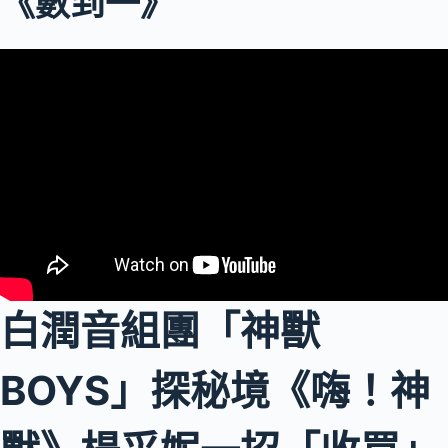
《數到一》
白潤音組團「神獸
BOYS」探秘境《嗨！神