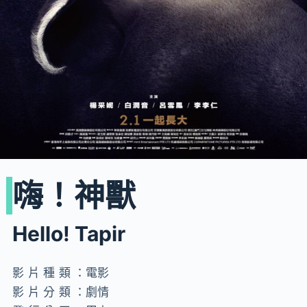
嗨！神獸
Hello! Tapir
影片種類：
電影
影片分類：
劇情