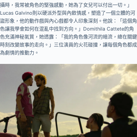
攝時，我常被角色的堅強感動，她為了女兒可以付出一切。」
Lucas Galvino則以硬派外型與內斂情感，塑造了一個立體的河
盜形象，他的動作戲與內心戲都令人印象深刻。他說：「這個角
色讓我學會如何在混亂中找到方向。」Domithila Cattete的角
色充滿神秘氣質，她透露：「我的角色像河流的暗流，總在關鍵
時刻改變故事的走向。」三位演員的火花碰撞，讓每個角色都成
為劇情的推動力。