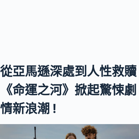
從亞馬遜深處到人性救贖
《命運之河》掀起驚悚劇
情新浪潮 !