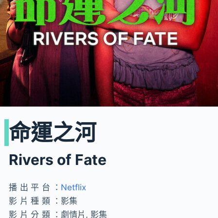
命運之河
Rivers of Fate
播出平台：
Netflix
影片種類：
影集
影片分類：
劇情片, 影集