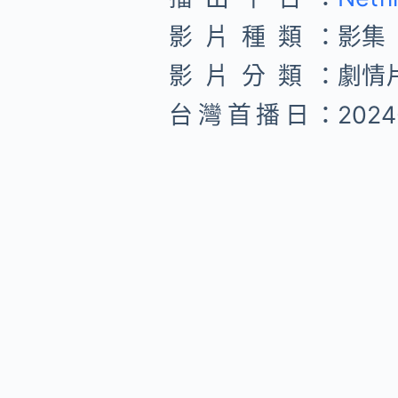
影片種類：
影集
影片分類：
劇情
台灣首播日：
2024