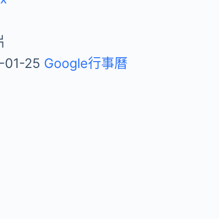
片
-01-25
Google行事曆