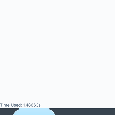
Time Used: 1.48663s