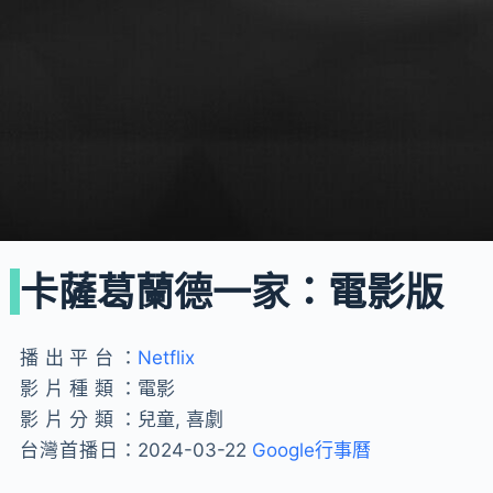
卡薩葛蘭德一家：電影版
播出平台：
Netflix
影片種類：
電影
影片分類：
兒童, 喜劇
台灣首播日：
2024-03-22
Google行事曆