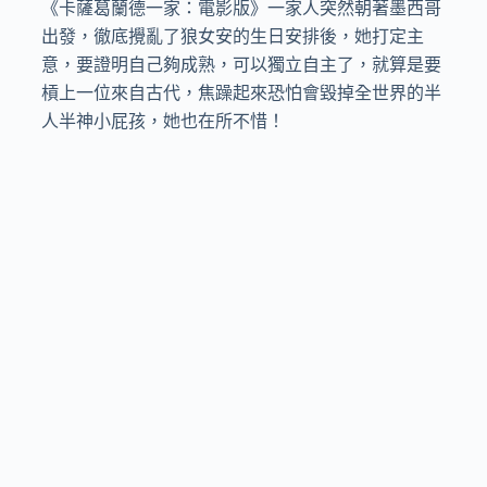
《卡薩葛蘭德一家：電影版》一家人突然朝著墨西哥
出發，徹底攪亂了狼女安的生日安排後，她打定主
意，要證明自己夠成熟，可以獨立自主了，就算是要
槓上一位來自古代，焦躁起來恐怕會毀掉全世界的半
人半神小屁孩，她也在所不惜！