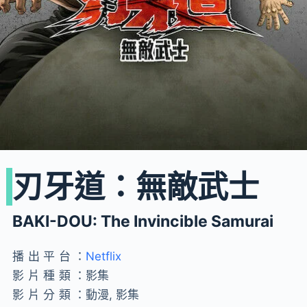
刃牙道：無敵武士
BAKI-DOU: The Invincible Samurai
播出平台：
Netflix
影片種類：
影集
影片分類：
動漫, 影集