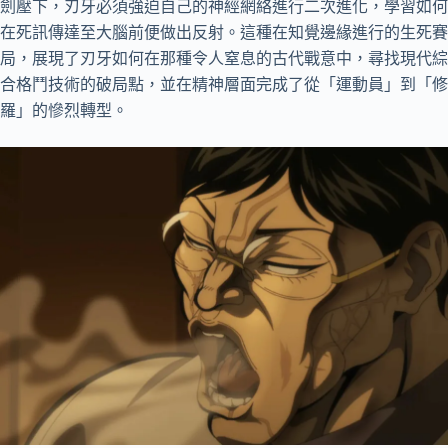
劍壓下，刃牙必須強迫自己的神經網絡進行二次進化，學習如何
在死訊傳達至大腦前便做出反射。這種在知覺邊緣進行的生死賽
局，展現了刃牙如何在那種令人窒息的古代戰意中，尋找現代綜
合格鬥技術的破局點，並在精神層面完成了從「運動員」到「修
羅」的慘烈轉型。