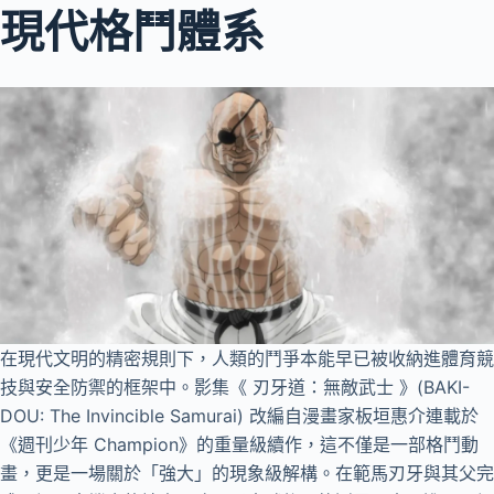
現代格鬥體系
在現代文明的精密規則下，人類的鬥爭本能早已被收納進體育競
技與安全防禦的框架中。影集《 刃牙道：無敵武士 》(BAKI-
DOU: The Invincible Samurai) 改編自漫畫家板垣惠介連載於
《週刊少年 Champion》的重量級續作，這不僅是一部格鬥動
畫，更是一場關於「強大」的現象級解構。在範馬刃牙與其父完