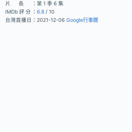
片長：
第 1 季 6 集
IMDb評分：
6.8
/ 10
台灣首播日：
2021-12-06
Google行事曆