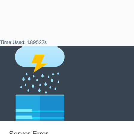
Time Used: 1.89527s