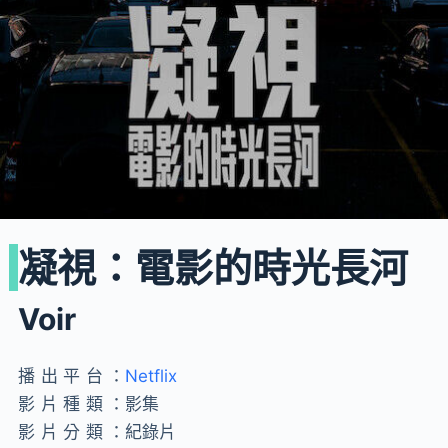
凝視：電影的時光長河
Voir
播出平台：
Netflix
影片種類：
影集
影片分類：
紀錄片