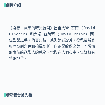
劇情介紹
《凝視：電影的時光長河》出自大衛·芬奇 (David 
Fincher) 和大衛·普萊爾 (David Prior) 兩
位監製之手，內容集結一系列論述影片，從私密親身
經歷談到角色和拍攝剖析，向電影致敬之餘，也讚頌
故事帶給觀影人的感動。電影在人們心中，無疑擁有
特殊地位。
精彩預告搶先看