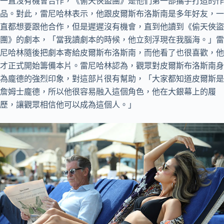
一直沒有機會合作，《偷天俠盜團》是他們第一部攜手打造的作
品。對此，雷尼哈林表示，他跟皮爾斯布洛斯南是多年好友，一
直都想要跟他合作，但是遲遲沒有機會，直到他讀到《偷天俠盜
團》的劇本，「當我讀劇本的時候，他立刻浮現在我腦海。」雷
尼哈林隨後把劇本寄給皮爾斯布洛斯南，而他看了也很喜歡，他
才正式開始籌備本片。雷尼哈林認為，觀眾對皮爾斯布洛斯南身
為龐德的強烈印象，對這部片很有幫助，「大家都知道皮爾斯是
詹姆士龐德，所以他很容易融入這個角色，他在大銀幕上的履
歷，讓觀眾相信他可以成為這個人。」