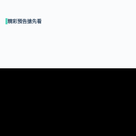
精彩預告搶先看