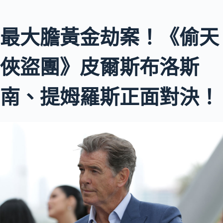
最大膽黃金劫案！《偷天
俠盜團》皮爾斯布洛斯
南、提姆羅斯正面對決！