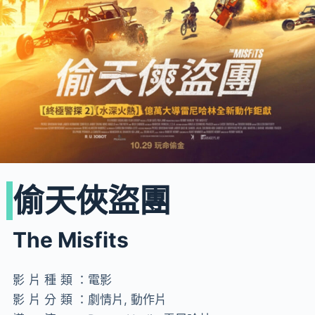
偷天俠盜團
The Misfits
影片種類：
電影
影片分類：
劇情片, 動作片