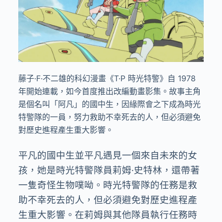
藤子·F·不二雄的科幻漫畫《T·P 時光特警》自 1978
年開始連載，如今首度推出改編動畫影集。故事主角
是個名叫「阿凡」的國中生，因緣際會之下成為時光
特警隊的一員，努力救助不幸死去的人，但必須避免
對歷史進程產生重大影響。
平凡的國中生並平凡遇見一個來自未來的女
孩，她是時光特警隊員莉姆·史特林，還帶著
一隻奇怪生物噗呦。時光特警隊的任務是救
助不幸死去的人，但必須避免對歷史進程產
生重大影響。在莉姆與其他隊員執行任務時