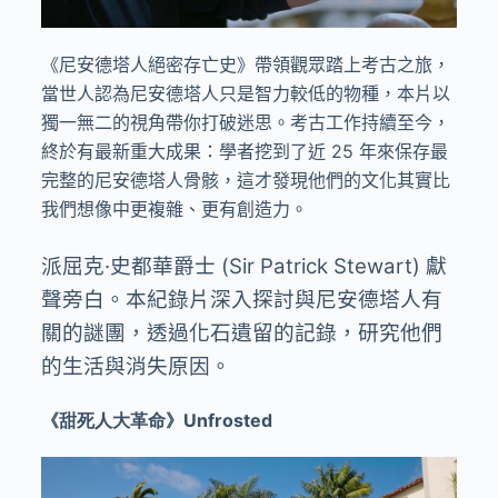
《尼安德塔人絕密存亡史》帶領觀眾踏上考古之旅，
當世人認為尼安德塔人只是智力較低的物種，本片以
獨一無二的視角帶你打破迷思。考古工作持續至今，
終於有最新重大成果：學者挖到了近 25 年來保存最
完整的尼安德塔人骨骸，這才發現他們的文化其實比
我們想像中更複雜、更有創造力。
派屈克·史都華爵士 (Sir Patrick Stewart) 獻
聲旁白。本紀錄片深入探討與尼安德塔人有
關的謎團，透過化石遺留的記錄，研究他們
的生活與消失原因。
《甜死人大革命》Unfrosted