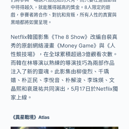
中待得越久，就能獲得越高的獎金。8人限定的遊
戲，參賽者將合作、對抗和背叛，所有人性的真實與
黑暗都將如實呈現。
Netflix韓國影集《The 8 Show》改編自裴真
秀的原創網絡漫畫《Money Game》與《人
性競技場》，在全球累積超過3億觀看次數。
而韓在林導演以熟練的導演技巧為兩部作品
注入了新的靈魂。此影集由柳俊烈、千瑀
嬉、朴正民、李悅音、朴解浚、李珠煐、文
晶熙和裵晟祐共同演出，5月17日於Netflix獨
家上線。
《異星戰境》Atlas