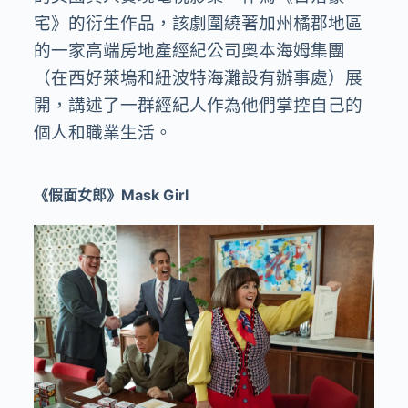
宅》的衍生作品，該劇圍繞著加州橘郡地區
的一家高端房地產經紀公司奧本海姆集團
（在西好萊塢和紐波特海灘設有辦事處）展
開，講述了一群經紀人作為他們掌控自己的
個人和職業生活。
《假面女郎》Mask Girl