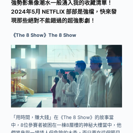
強勢影集像潮水一般湧入我的收藏清單！
2024年5月 NETFLIX 部部是強檔，快來發
現那些絕對不能錯過的超強影劇！
《The 8 Show》The 8 Show
「用時間，賺大錢」在《The 8 Show》的故事當
中，8位參賽者被困在一棟8層樓的神秘大樓當中，他
們將參與一場誘人但危險的大秀，而只要在這個節目