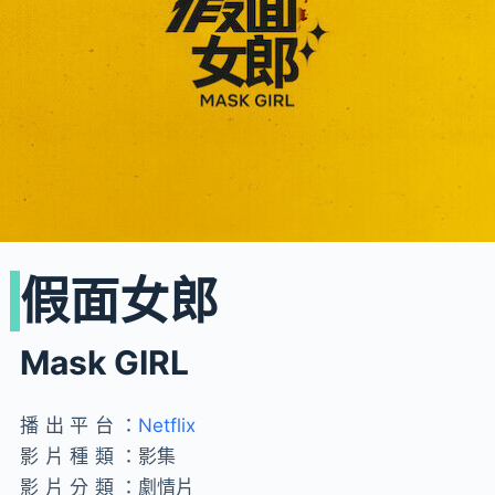
假面女郎
Mask GIRL
播出平台：
Netflix
影片種類：
影集
影片分類：
劇情片