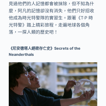
見過他們的人記憶都會被抹除，但不知為什
麼，阿凡的記憶卻沒有消失，他們只好招收
他成為時光特警隊的實習生。跟著《T·P 時
光特警》踏上精彩旅程，走遍地球各個角
落，一探人類的歷史吧！
《尼安德塔人絕密存亡史》Secrets of the
Neanderthals