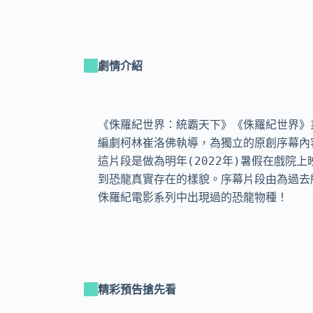
劇情介紹
《侏羅紀世界：統霸天下》《侏羅紀世界》
編劇柯林崔洛佛執導，為獨立的原創序幕內
這片段是做為明年(2022年)暑假在戲院
到恐龍真實存在的樣貌。序幕片段由為過去
侏羅紀電影系列中出現過的恐龍物種！
精彩預告搶先看