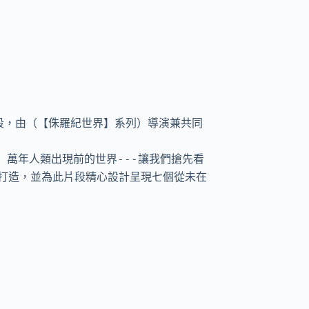
段，由（【侏羅紀世界】系列）導演兼共同
 萬年人類出現前的世界---讓我們搶先看
打造，並為此片段精心設計呈現七個從未在