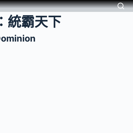
：統霸天下
Dominion