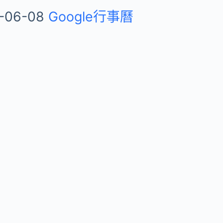
-06-08
Google行事曆