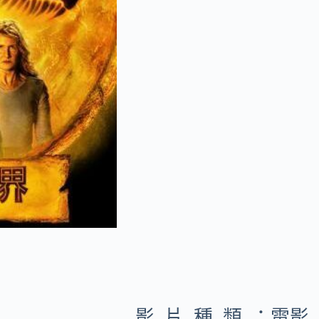
影片種類：
電影