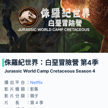
侏羅紀世界：白堊冒險營 第4季
Jurassic World Camp Cretaceous Season 4
播出平台：
Netflix
影片種類：
影集
影片分類：
親子
片長：
第 4 季