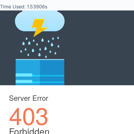
Time Used: 1.53906s